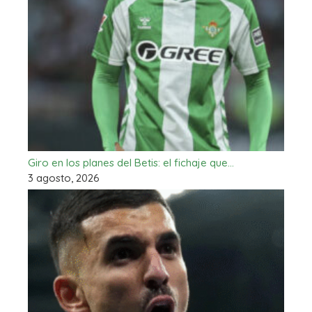
Giro en los planes del Betis: el fichaje que…
3 agosto, 2026