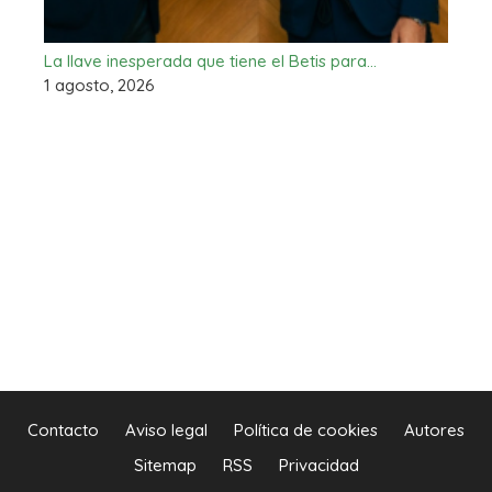
La llave inesperada que tiene el Betis para…
1 agosto, 2026
Contacto
Aviso legal
Política de cookies
Autores
Sitemap
RSS
Privacidad