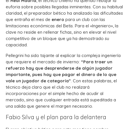
el
Real Madrid
, el técnico chileno ha querido rebajar la
euforia sobre posibles llegadas inminentes. Con su habitual
claridad, el preparador bético ha analizado las dificultades
que entraña el mes de
enero
para un club con las
limitaciones económicas del Betis. Para el «Ingeniero», la
clave no reside en rellenar fichas, sino en elevar el nivel
competitivo de un bloque que ya ha demostrado su
capacidad.
Pellegrini ha sido tajante al explicar la compleja ingeniería
que requiere el mercado de invierno:
“Para traer un
refuerzo hay que desprenderse de algún jugador
importante, pues hay que pagar el dinero de lo que
vale un jugador de categoría”
. Con estas palabras, el
técnico deja claro que el club no realizará
incorporaciones por el simple hecho de acudir al
mercado, sino que cualquier entrada está supeditada a
una salida que genere el margen necesario.
Fabio Silva y el plan para la delantera