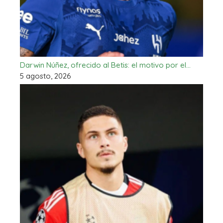
Darwin Núñez, ofrecido al Betis: el motivo por el…
5 agosto, 2026