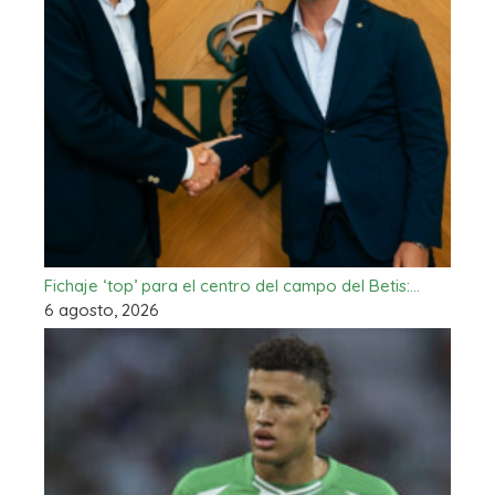
Fichaje ‘top’ para el centro del campo del Betis:…
6 agosto, 2026