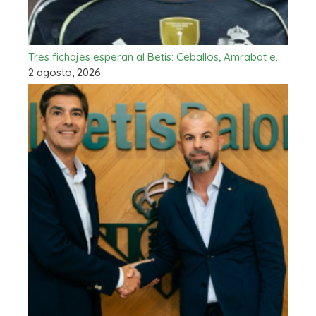
Tres fichajes esperan al Betis: Ceballos, Amrabat e…
2 agosto, 2026