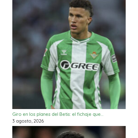
Giro en los planes del Betis: el fichaje que…
3 agosto, 2026