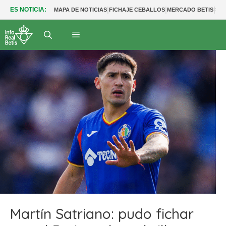
|
|
|
ES NOTICIA:
MAPA DE NOTICIAS
FICHAJE CEBALLOS
MERCADO BETIS
SAL
Martín Satriano: pudo fichar