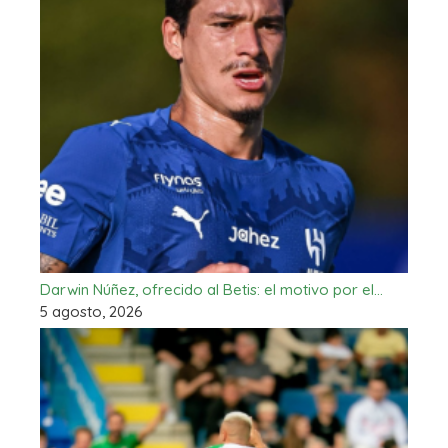
Darwin Núñez, ofrecido al Betis: el motivo por el…
5 agosto, 2026