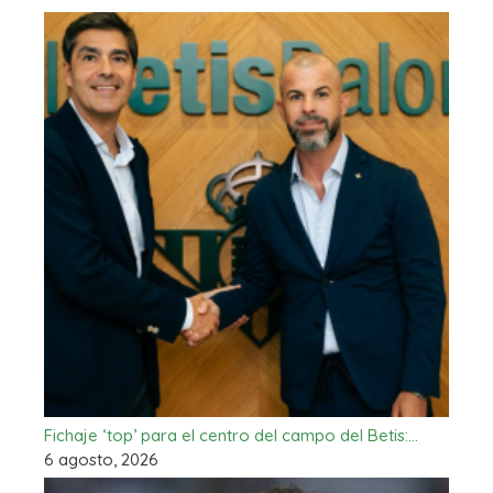
Fichaje ‘top’ para el centro del campo del Betis:…
6 agosto, 2026