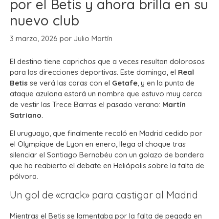
por el Betis y ahora brilla en su
nuevo club
3 marzo, 2026
por
Julio Martín
El destino tiene caprichos que a veces resultan dolorosos
para las direcciones deportivas. Este domingo, el
Real
Betis
se verá las caras con el
Getafe
, y en la punta de
ataque azulona estará un nombre que estuvo muy cerca
de vestir las Trece Barras el pasado verano:
Martín
Satriano
.
El uruguayo, que finalmente recaló en Madrid cedido por
el Olympique de Lyon en enero, llega al choque tras
silenciar el Santiago Bernabéu con un golazo de bandera
que ha reabierto el debate en Heliópolis sobre la falta de
pólvora.
Un gol de «crack» para castigar al Madrid
Mientras el Betis se lamentaba por la falta de pegada en