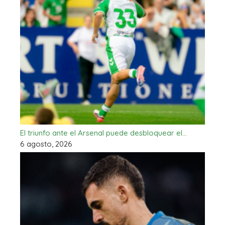
El triunfo ante el Arsenal puede desbloquear el…
6 agosto, 2026