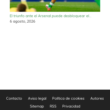
El triunfo ante el Arsenal puede desbloquear el…
6 agosto, 2026
Contacto
Aviso legal
Política de cookies
Autores
Sitemap
RSS
Privacidad