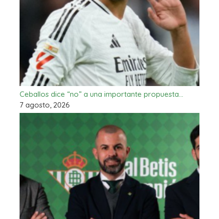
Ceballos dice “no” a una importante propuesta…
7 agosto, 2026