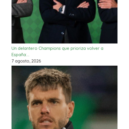
Un delantero Champions que prioriza volver a
España:…
7 agosto, 2026