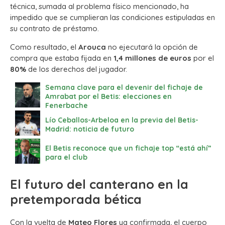
técnica, sumada al problema físico mencionado, ha
impedido que se cumplieran las condiciones estipuladas en
su contrato de préstamo.
Como resultado, el
Arouca
no ejecutará la opción de
compra que estaba fijada en
1,4 millones de euros
por el
80%
de los derechos del jugador.
Semana clave para el devenir del fichaje de
Amrabat por el Betis: elecciones en
Fenerbache
Lío Ceballos-Arbeloa en la previa del Betis-
Madrid: noticia de futuro
El Betis reconoce que un fichaje top “está ahí”
para el club
El futuro del canterano en la
pretemporada bética
Con la vuelta de
Mateo Flores
ya confirmada, el cuerpo