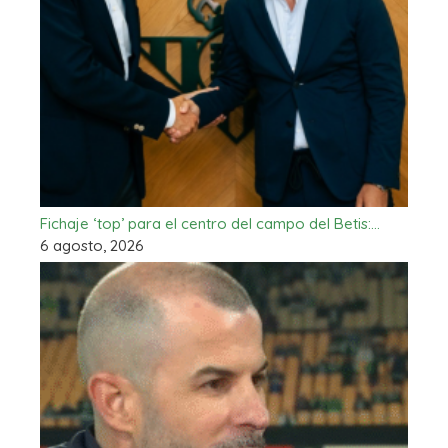
Fichaje ‘top’ para el centro del campo del Betis:…
6 agosto, 2026