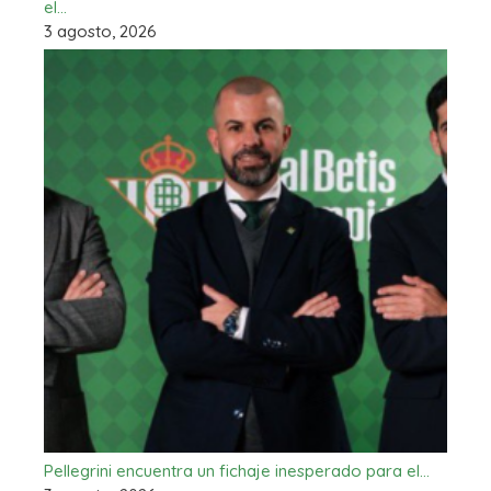
el…
3 agosto, 2026
Pellegrini encuentra un fichaje inesperado para el…