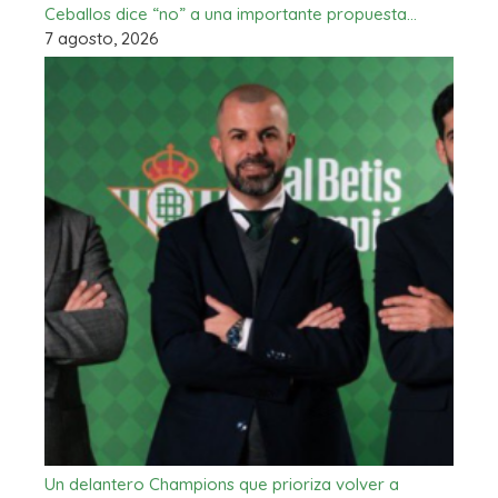
Ceballos dice “no” a una importante propuesta…
7 agosto, 2026
Un delantero Champions que prioriza volver a