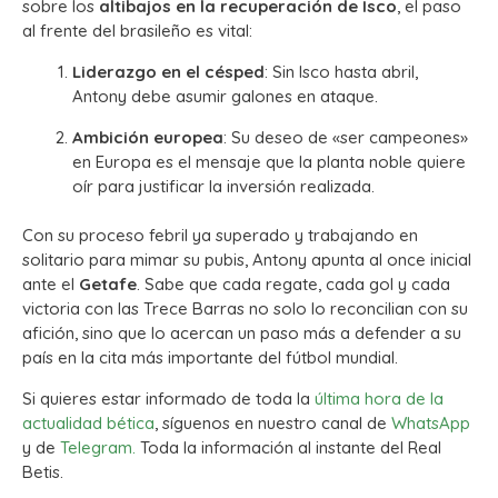
sobre los
altibajos en la recuperación de Isco
, el paso
al frente del brasileño es vital:
Liderazgo en el césped
: Sin Isco hasta abril,
Antony debe asumir galones en ataque.
Ambición europea
: Su deseo de «ser campeones»
en Europa es el mensaje que la planta noble quiere
oír para justificar la inversión realizada.
Con su proceso febril ya superado y trabajando en
solitario para mimar su pubis, Antony apunta al once inicial
ante el
Getafe
. Sabe que cada regate, cada gol y cada
victoria con las Trece Barras no solo lo reconcilian con su
afición, sino que lo acercan un paso más a defender a su
país en la cita más importante del fútbol mundial.
Si quieres estar informado de toda la
última hora de la
actualidad bética
, síguenos en nuestro canal de
WhatsApp
y de
Telegram.
Toda la información al instante del Real
Betis.