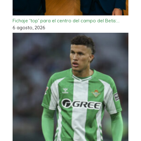
Fichaje ‘top’ para el centro del campo del Betis:…
6 agosto, 2026