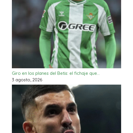
Giro en los planes del Betis: el fichaje que…
3 agosto, 2026