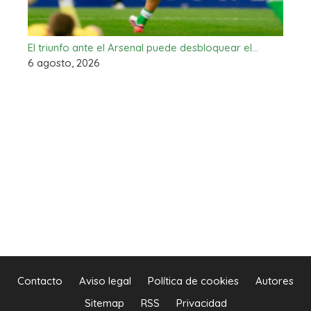
El triunfo ante el Arsenal puede desbloquear el…
6 agosto, 2026
Contacto
Aviso legal
Política de cookies
Autores
Sitemap
RSS
Privacidad