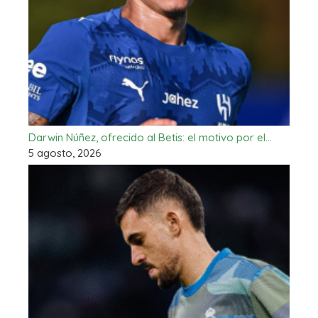
Darwin Núñez, ofrecido al Betis: el motivo por el…
5 agosto, 2026