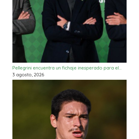
Pellegrini encuentra un fichaje inesperado para el…
3 agosto, 2026