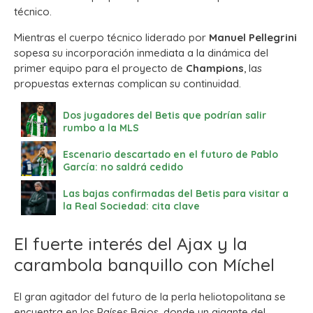
técnico.
Mientras el cuerpo técnico liderado por
Manuel Pellegrini
sopesa su incorporación inmediata a la dinámica del
primer equipo para el proyecto de
Champions
, las
propuestas externas complican su continuidad.
Dos jugadores del Betis que podrían salir
rumbo a la MLS
Escenario descartado en el futuro de Pablo
García: no saldrá cedido
Las bajas confirmadas del Betis para visitar a
la Real Sociedad: cita clave
El fuerte interés del Ajax y la
carambola banquillo con Míchel
El gran agitador del futuro de la perla heliotopolitana se
encuentra en los Países Bajos, donde un gigante del