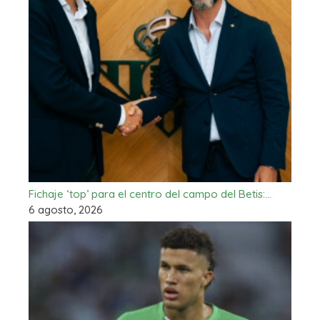
Fichaje ‘top’ para el centro del campo del Betis:…
6 agosto, 2026