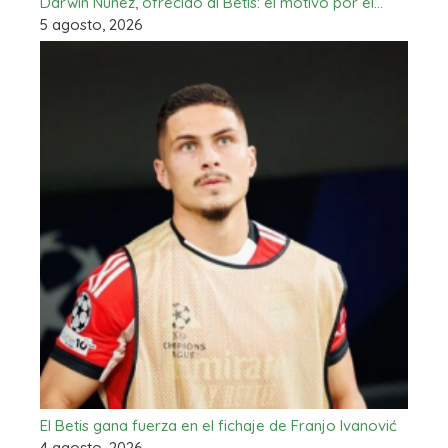
Darwin Núñez, ofrecido al Betis: el motivo por el…
5 agosto, 2026
El Betis gana fuerza en el fichaje de Franjo Ivanović
4 agosto, 2026