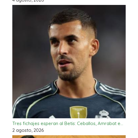
Tres fichajes esperan al Betis: Ceballos, Amrabat e…
2 agosto, 2026