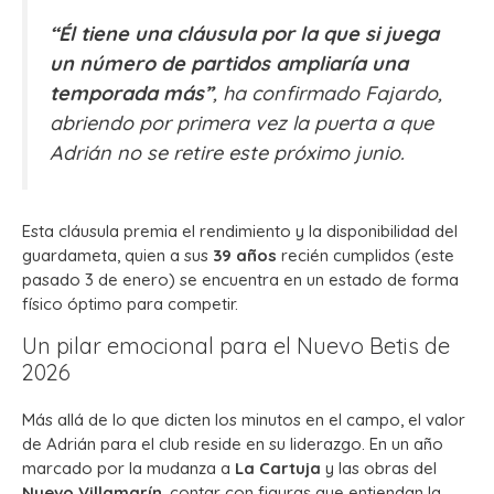
“Él tiene una cláusula por la que si juega
un número de partidos ampliaría una
temporada más”
, ha confirmado Fajardo,
abriendo por primera vez la puerta a que
Adrián no se retire este próximo junio.
Esta cláusula premia el rendimiento y la disponibilidad del
guardameta, quien a sus
39 años
recién cumplidos (este
pasado 3 de enero) se encuentra en un estado de forma
físico óptimo para competir.
Un pilar emocional para el Nuevo Betis de
2026
Más allá de lo que dicten los minutos en el campo, el valor
de Adrián para el club reside en su liderazgo. En un año
marcado por la mudanza a
La Cartuja
y las obras del
Nuevo Villamarín
, contar con figuras que entiendan la