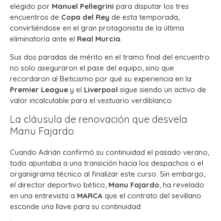
elegido por
Manuel Pellegrini
para disputar los tres
encuentros de
Copa del Rey
de esta temporada,
convirtiéndose en el gran protagonista de la última
eliminatoria ante el
Real Murcia
.
Sus dos paradas de mérito en el tramo final del encuentro
no solo aseguraron el pase del equipo, sino que
recordaron al Beticismo por qué su experiencia en la
Premier League
y el
Liverpool
sigue siendo un activo de
valor incalculable para el vestuario verdiblanco.
La cláusula de renovación que desvela
Manu Fajardo
Cuando Adrián confirmó su continuidad el pasado verano,
todo apuntaba a una transición hacia los despachos o el
organigrama técnico al finalizar este curso.
Sin embargo,
el director deportivo bético,
Manu Fajardo
, ha revelado
en una entrevista a
MARCA
que el contrato del sevillano
esconde una llave para su continuidad: