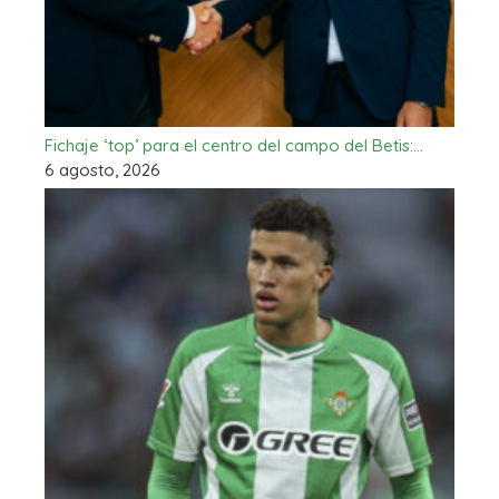
Fichaje ‘top’ para el centro del campo del Betis:…
6 agosto, 2026