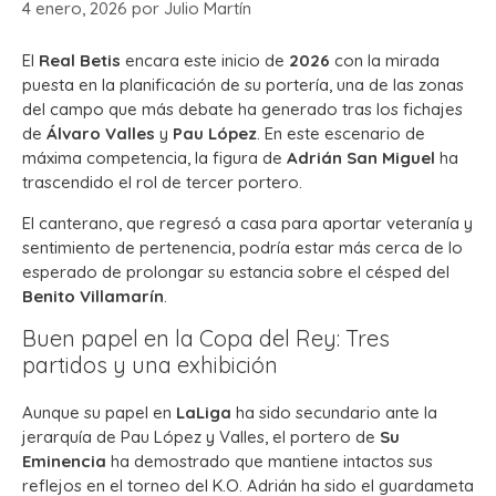
4 enero, 2026
por
Julio Martín
El
Real Betis
encara este inicio de
2026
con la mirada
puesta en la planificación de su portería, una de las zonas
del campo que más debate ha generado tras los fichajes
de
Álvaro Valles
y
Pau López
.
En este escenario de
máxima competencia, la figura de
Adrián San Miguel
ha
trascendido el rol de tercer portero.
El canterano, que regresó a casa para aportar veteranía y
sentimiento de pertenencia, podría estar más cerca de lo
esperado de prolongar su estancia sobre el césped del
Benito Villamarín
.
Buen papel en la Copa del Rey: Tres
partidos y una exhibición
Aunque su papel en
LaLiga
ha sido secundario ante la
jerarquía de Pau López y Valles, el portero de
Su
Eminencia
ha demostrado que mantiene intactos sus
reflejos en el torneo del K.O. Adrián ha sido el guardameta