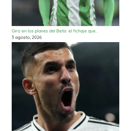
Giro en los planes del Betis: el fichaje que…
3 agosto, 2026