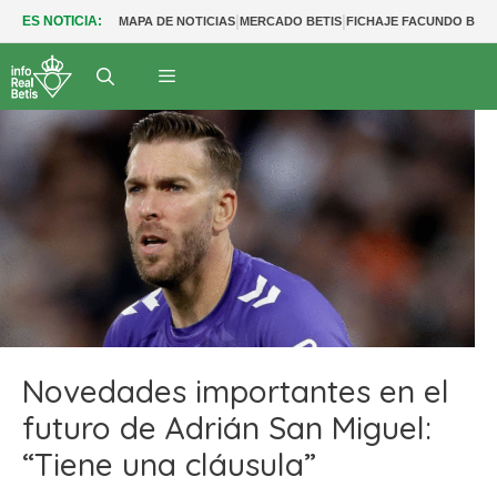
|
|
ES NOTICIA:
MAPA DE NOTICIAS
MERCADO BETIS
FICHAJE FACUNDO BER
Novedades importantes en el
futuro de Adrián San Miguel:
“Tiene una cláusula”