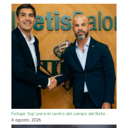
Fichaje ‘top’ para el centro del campo del Betis:…
6 agosto, 2026