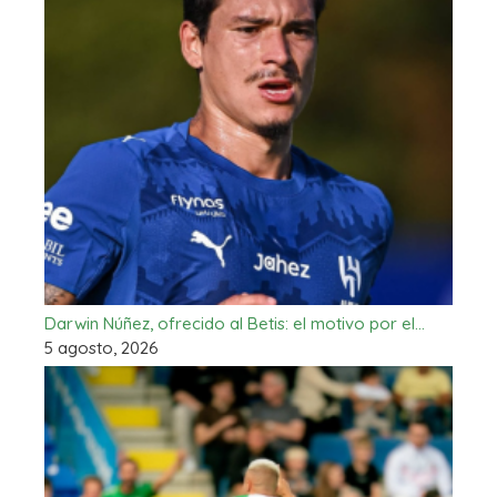
Darwin Núñez, ofrecido al Betis: el motivo por el…
5 agosto, 2026