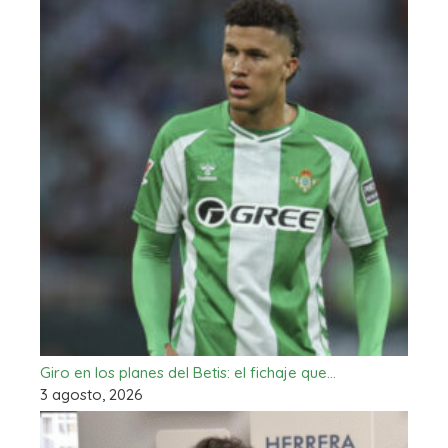
Giro en los planes del Betis: el fichaje que…
3 agosto, 2026