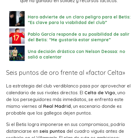
que ha ganado en solidez y recursos tácticos.
Haro advierte de un claro peligro para el Betis:
“Es clave para la viabilidad del club”
Pablo García responde a su posibilidad de salir
del Betis: “Me gustaría estar siempre”
Una decisión drástica con Nelson Deossa: no
salió a calentar
Seis puntos de oro frente al «factor Celta»
La estrategia del club verdiblanco pasa por aprovechar el
calendario de sus rivales directos. El
Celta de Vigo
, uno
de los perseguidores más inmediatos, se enfrenta este
mismo viernes al
Real Madrid
, un escenario donde es
probable que los gallegos dejen puntos.
Si el Betis logra imponerse en sus compromisos, podría
distanciarse en
seis puntos
del cuadro vigués antes de
recibirlo en el Villamarín. El plan de ruta es ambicioso: