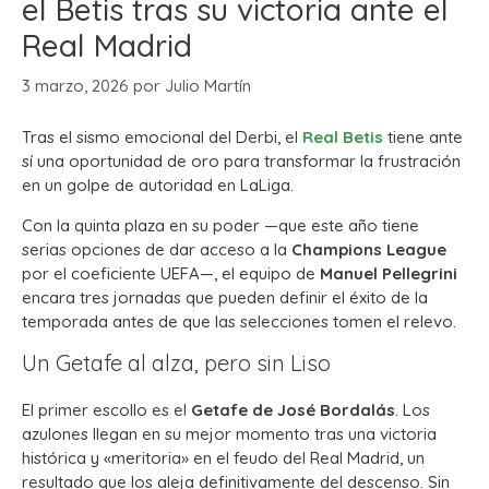
el Betis tras su victoria ante el
Real Madrid
3 marzo, 2026
por
Julio Martín
Tras el sismo emocional del Derbi, el
Real Betis
tiene ante
sí una oportunidad de oro para transformar la frustración
en un golpe de autoridad en LaLiga.
Con la quinta plaza en su poder —que este año tiene
serias opciones de dar acceso a la
Champions League
por el coeficiente UEFA—, el equipo de
Manuel Pellegrini
encara tres jornadas que pueden definir el éxito de la
temporada antes de que las selecciones tomen el relevo.
Un Getafe al alza, pero sin Liso
El primer escollo es el
Getafe de José Bordalás
. Los
azulones llegan en su mejor momento tras una victoria
histórica y «meritoria» en el feudo del Real Madrid, un
resultado que los aleja definitivamente del descenso. Sin