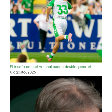
El triunfo ante el Arsenal puede desbloquear el…
6 agosto, 2026