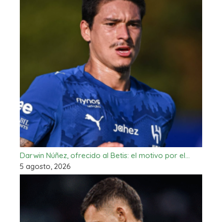
Darwin Núñez, ofrecido al Betis: el motivo por el…
5 agosto, 2026