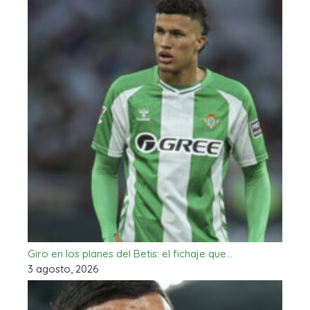
Giro en los planes del Betis: el fichaje que…
3 agosto, 2026