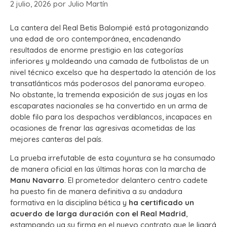
2 julio, 2026
por
Julio Martín
La cantera del Real Betis Balompié está protagonizando
una edad de oro contemporánea, encadenando
resultados de enorme prestigio en las categorías
inferiores y moldeando una camada de futbolistas de un
nivel técnico excelso que ha despertado la atención de los
transatlánticos más poderosos del panorama europeo.
No obstante, la tremenda exposición de sus joyas en los
escaparates nacionales se ha convertido en un arma de
doble filo para los despachos verdiblancos, incapaces en
ocasiones de frenar las agresivas acometidas de las
mejores canteras del país.
La prueba irrefutable de esta coyuntura se ha consumado
de manera oficial en las últimas horas con la marcha de
Manu Navarro
. El prometedor delantero centro cadete
ha puesto fin de manera definitiva a su andadura
formativa en la disciplina bética y
ha certificado un
acuerdo de larga duración con el Real Madrid
,
estampando ya su firma en el nuevo contrato que le ligará