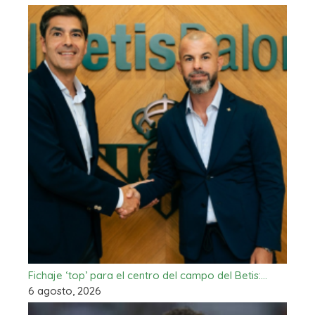
Fichaje ‘top’ para el centro del campo del Betis:…
6 agosto, 2026