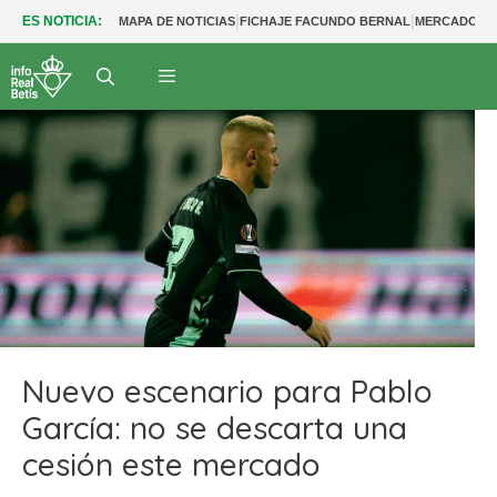
|
|
ES NOTICIA:
MAPA DE NOTICIAS
FICHAJE FACUNDO BERNAL
MERCADO BE
Nuevo escenario para Pablo
García: no se descarta una
cesión este mercado