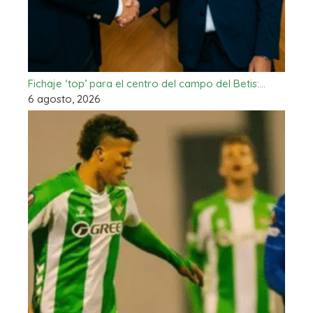
Fichaje ‘top’ para el centro del campo del Betis:…
6 agosto, 2026