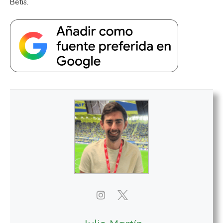
Betis.