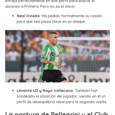
encaja perfectamente en ese perfil para buscar el
ascenso a Primera. Pero no es el único:
Real Oviedo:
Ha pedido formalmente su cesión
para que sea pieza clave en su ataque.
Levante UD y Rayo Vallecano:
También han
sondeado la situación del jugador, viendo en él un
perfil de desequilibrio ideal para la segunda vuelta.
La postura de Pellegrini y el Club