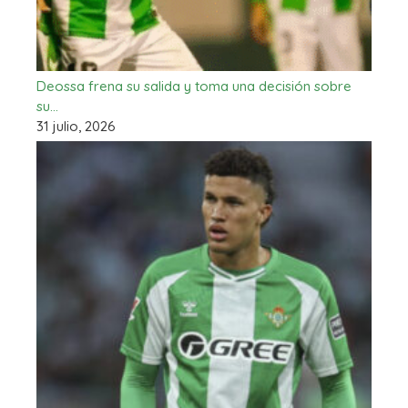
Deossa frena su salida y toma una decisión sobre
su…
31 julio, 2026