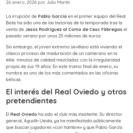
26 enero, 2026
por
Julio Martín
La irrupción de
Pablo García
en el primer equipo del Real
Betis ha sido una de las historias de la temporada tras la
venta de
Jesús Rodríguez al Como de Cesc Fàbregas
el
pasado verano por unos 25 millones de euros.
Sin embargo, el joven extremo sevillano está viviendo el
clásico proceso de maduración de un canterano en la
élite: minutos de calidad mezclados con la irregularidad
propia de sus 19 años. En este tramo final de enero, su
nombre es uno de los más comentados en las oficinas
béticas.
El interés del Real Oviedo y otros
pretendientes
El
Real Oviedo
ha sido el club más insistente. Su director
general, Agustín Lleida, ya ha manifestado públicamente
que buscan jugadores «con hambre» y que Pablo García