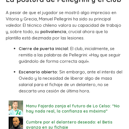
A pesar de que el jugador se mostró algo impreciso en
Vitoria y Grecia, Manuel Pellegrini ha sido su principal
valedor. El técnico chileno valora su capacidad de trabajo
y, sobre todo, su
polivalencia
, crucial ahora que la
plantilla está diezmada por las lesiones.
Cierre de puerta inicial:
El club, inicialmente, se
remitía a las palabras de Pellegrini: «Hay que seguir
guiándolo de forma correcta aquí».
Escenario abierto:
Sin embargo, ante el interés del
Oviedo y la necesidad de liberar algo de masa
salarial para el fichaje de un delantero, no se
descarta una cesión de última hora
.
Manu Fajardo zanja el futuro de Lo Celso: “No
hay nada real, la confianza es máxima”
Cumbre por el delantero deseado: el Betis
avanza en su fichaje