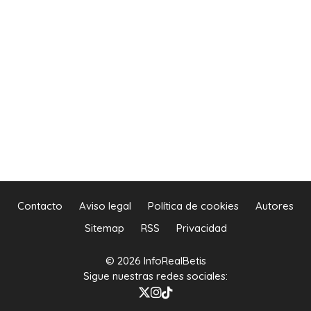
Contacto
Aviso legal
Política de cookies
Autores
Sitemap
RSS
Privacidad
© 2026 InfoRealBetis
Sigue nuestras redes sociales: