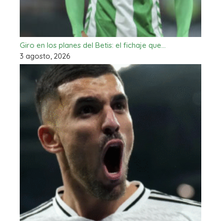
Giro en los planes del Betis: el fichaje que…
3 agosto, 2026