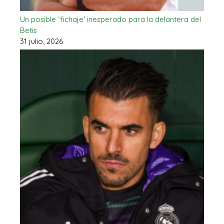
Un posible ‘fichaje’ inesperado para la delantera del
Betis
31 julio, 2026