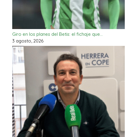
Giro en los planes del Betis: el fichaje que…
3 agosto, 2026