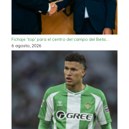
Fichaje ‘top’ para el centro del campo del Betis:…
6 agosto, 2026