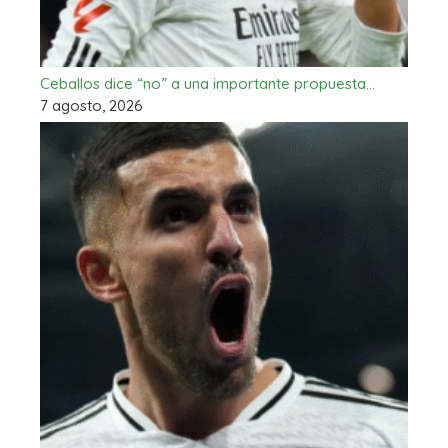
Ceballos dice “no” a una importante propuesta…
7 agosto, 2026