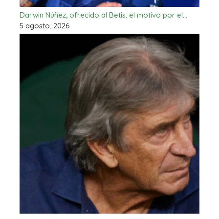
Darwin Núñez, ofrecido al Betis: el motivo por el…
5 agosto, 2026