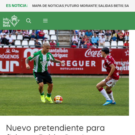
|
|
|
ES NOTICIA:
MAPA DE NOTICIAS
FUTURO MORANTE
SALIDAS BETIS
SALID
Nuevo pretendiente para