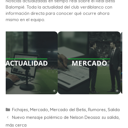
Noticias actualizadas en tiempo real sobre el Real Betis
Balompié. Toda la actualidad del club verdiblanco con
información directa para conocer qué ocurre ahora
mismo en el equipo.
Fichajes
,
Mercado
,
Mercado del Betis
,
Rumores
,
Salida
Nuevo mensaje polémico de Nelson Deossa: su salida,
más cerca