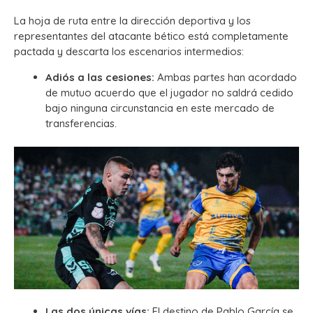
La hoja de ruta entre la dirección deportiva y los
representantes del atacante bético está completamente
pactada y descarta los escenarios intermedios:
Adiós a las cesiones:
Ambas partes han acordado
de mutuo acuerdo que el jugador no saldrá cedido
bajo ninguna circunstancia en este mercado de
transferencias.
Las dos únicas vías:
El destino de Pablo García se