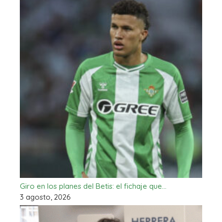
Giro en los planes del Betis: el fichaje que…
3 agosto, 2026