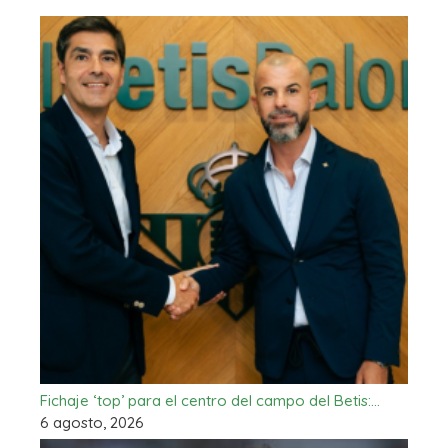
Fichaje ‘top’ para el centro del campo del Betis:…
6 agosto, 2026