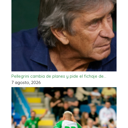
Pellegrini cambia de planes y pide el fichaje de…
7 agosto, 2026