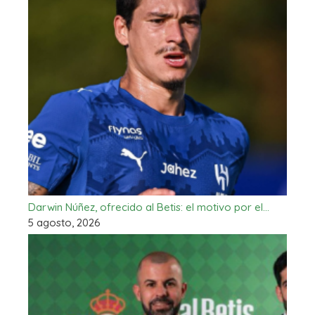
Darwin Núñez, ofrecido al Betis: el motivo por el…
5 agosto, 2026