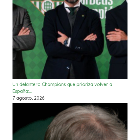
Un delantero Champions que prioriza volver a
España:…
7 agosto, 2026