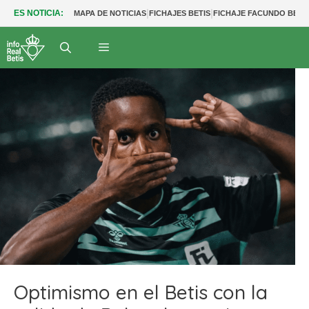
|
|
ES NOTICIA:
MAPA DE NOTICIAS
FICHAJES BETIS
FICHAJE FACUNDO BER
Optimismo en el Betis con la