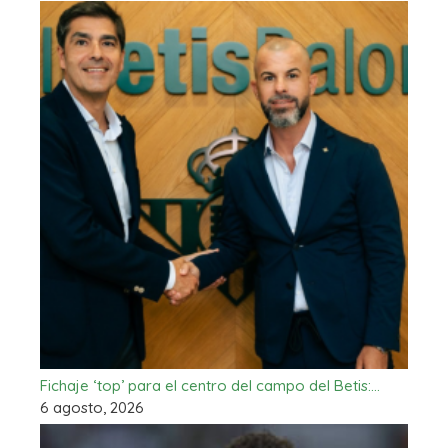
Fichaje ‘top’ para el centro del campo del Betis:…
6 agosto, 2026