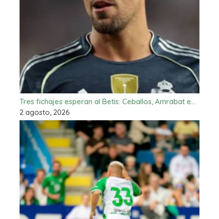
Tres fichajes esperan al Betis: Ceballos, Amrabat e…
2 agosto, 2026