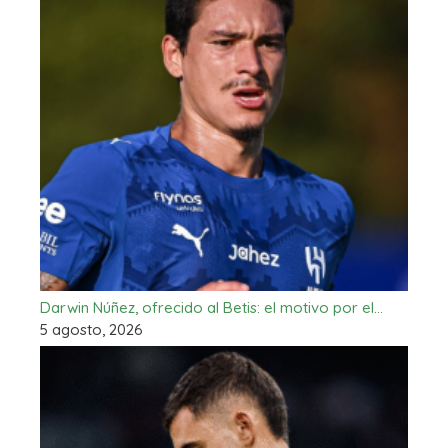
Darwin Núñez, ofrecido al Betis: el motivo por el…
5 agosto, 2026