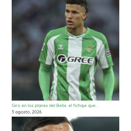
Giro en los planes del Betis: el fichaje que…
3 agosto, 2026