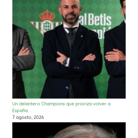
Un delantero Champions que prioriza volver a
España:…
7 agosto, 2026