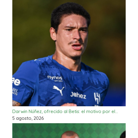
Darwin Núñez, ofrecido al Betis: el motivo por el…
5 agosto, 2026