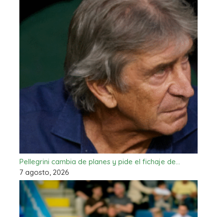
Pellegrini cambia de planes y pide el fichaje de…
7 agosto, 2026