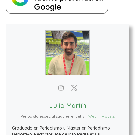
Julio Martín
Periodista especializado en el Betis
|
Web
|
+ posts
Graduado en Periodismo y Máster en Periodismo
Deportivo. Redactor jefe de Info Real Betis y