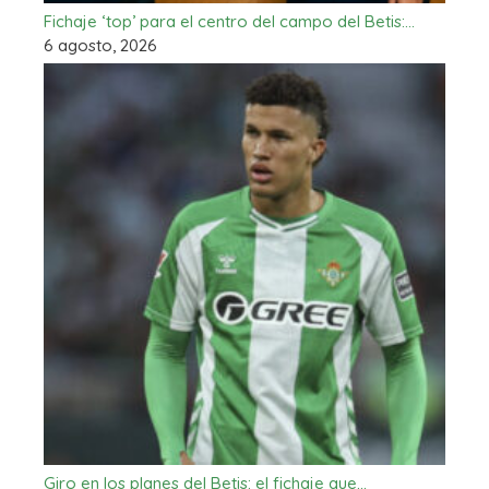
Fichaje ‘top’ para el centro del campo del Betis:…
6 agosto, 2026
Giro en los planes del Betis: el fichaje que…