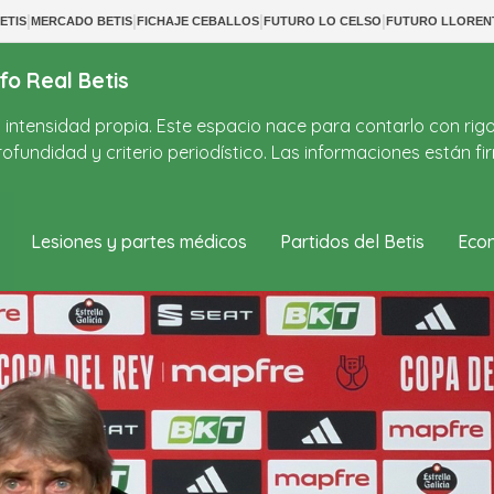
|
|
|
|
ETIS
MERCADO BETIS
FICHAJE CEBALLOS
FUTURO LO CELSO
FUTURO LLOREN
fo Real Betis
on intensidad propia. Este espacio nace para contarlo con rig
ofundidad y criterio periodístico. Las informaciones están 
Lesiones y partes médicos
Partidos del Betis
Econ