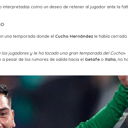
do interpretadas como un deseo de retener al jugador ante la fal
no
my en una temporada donde el
Cucho Hernández
le había cerrado 
 los jugadores y le ha tocado una gran temporada del Cucho»
.
ue a pesar de los rumores de salida hacia el
Getafe
o
Italia
, no h