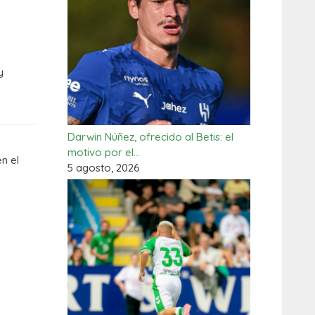
y
Darwin Núñez, ofrecido al Betis: el
motivo por el…
en el
5 agosto, 2026