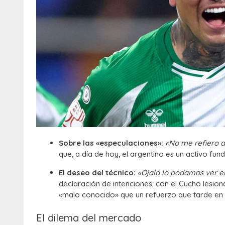
Sobre las «especulaciones»:
«No me refiero a
que, a día de hoy, el argentino es un activo fun
El deseo del técnico:
«Ojalá lo podamos ver en
declaración de intenciones; con el Cucho lesi
«malo conocido» que un refuerzo que tarde en
El dilema del mercado