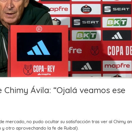
 de Chimy Ávila: “Ojalá veamos ese
de mercado, no pudo ocultar su satisfacción tras ver al Chimy a
 y otro aprovechando la fe de Ruibal).