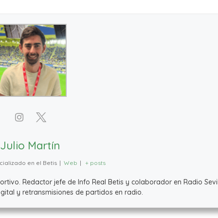
Julio Martín
ializado en el Betis
|
Web
|
+ posts
ivo. Redactor jefe de Info Real Betis y colaborador en Radio Sevil
ital y retransmisiones de partidos en radio.