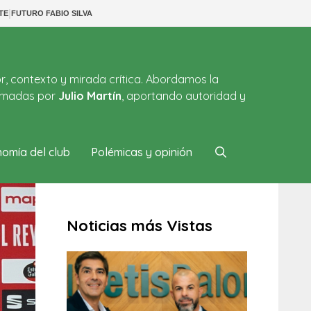
|
TE
FUTURO FABIO SILVA
or, contexto y mirada crítica. Abordamos la
firmadas por
Julio Martín
, aportando autoridad y
omía del club
Polémicas y opinión
Noticias más Vistas