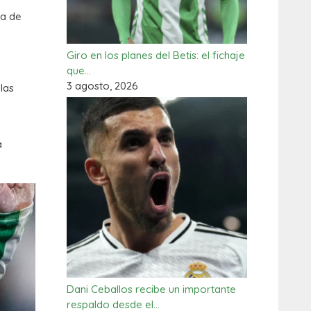
ta de
Giro en los planes del Betis: el fichaje
que…
3 agosto, 2026
las
a
Dani Ceballos recibe un importante
respaldo desde el…