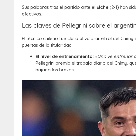
Sus palabras tras el partido ante el
Elche
(2-1) han si
efectivos.
Las claves de Pellegrini sobre el argenti
El técnico chileno fue claro al valorar el rol del Chi
puertas de la titularidad:
El nivel de entrenamiento:
«Uno ve entrenar a
Pellegrini premia el trabajo diario del Chimy, q
bajado los brazos.