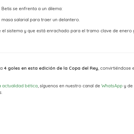
el Betis se enfrenta a un dilema:
 masa salarial para traer un delantero.
el sistema y que está enrachado para el tramo clave de enero 
ya
4 goles en esta edición de la Copa del Rey
, convirtiéndose 
a actualidad bética
, síguenos en nuestro canal de
WhatsApp
y de
s.