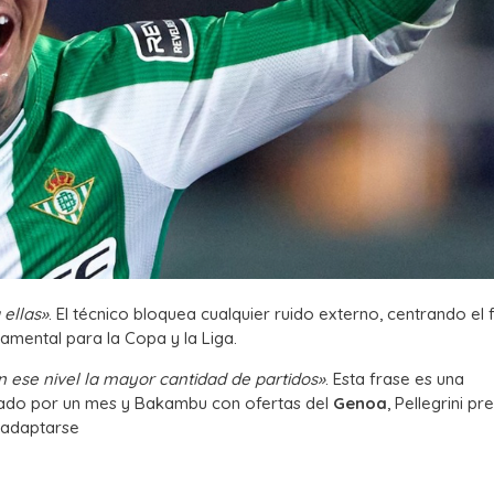
 ellas»
. El técnico bloquea cualquier ruido externo, centrando el
damental para la Copa y la Liga.
 ese nivel la mayor cantidad de partidos»
. Esta frase es una
onado por un mes y Bakambu con ofertas del
Genoa
, Pellegrini pr
 adaptarse