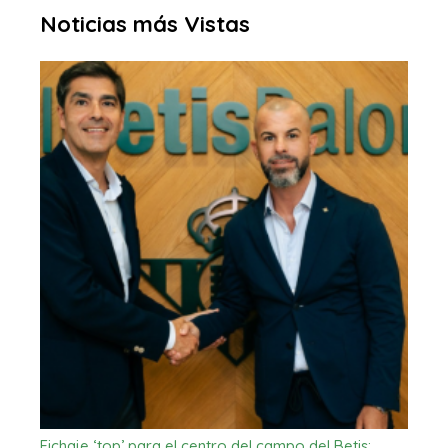
Noticias más Vistas
Fichaje ‘top’ para el centro del campo del Betis:…