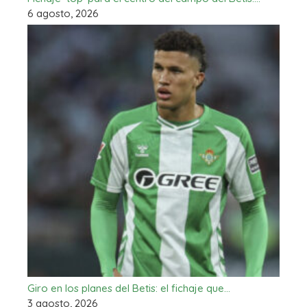
6 agosto, 2026
Giro en los planes del Betis: el fichaje que…
3 agosto, 2026