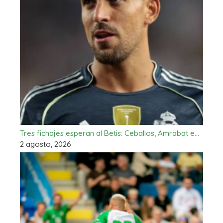
Tres fichajes esperan al Betis: Ceballos, Amrabat e…
2 agosto, 2026