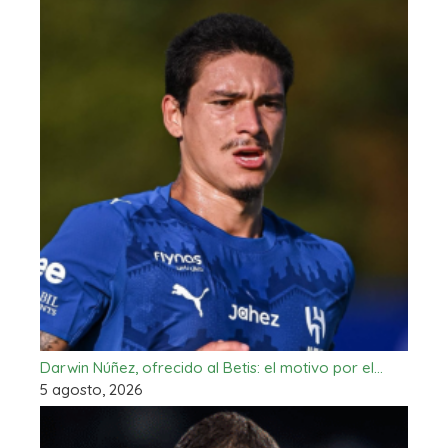
Darwin Núñez, ofrecido al Betis: el motivo por el…
5 agosto, 2026