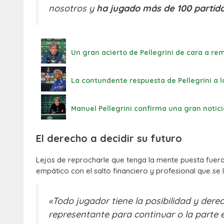
nosotros y
ha jugado más de 100 partid
Un gran acierto de Pellegrini de cara a r
La contundente respuesta de Pellegrini a l
Manuel Pellegrini confirma una gran notici
El derecho a decidir su futuro
Lejos de reprocharle que tenga la mente puesta fuera 
empático con el salto financiero y profesional que se
«Todo jugador tiene la posibilidad y dere
representante para continuar o la parte 