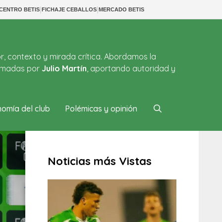
|
|
CENTRO BETIS
FICHAJE CEBALLOS
MERCADO BETIS
or, contexto y mirada crítica. Abordamos la
firmadas por
Julio Martín
, aportando autoridad y
omía del club
Polémicas y opinión
Noticias más Vistas