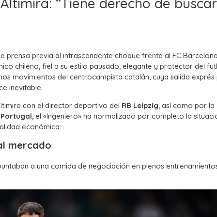
a Altimira: “Tiene derecho de buscar
e prensa previa al intrascendente choque frente al FC Barcelon
co chileno, fiel a su estilo pausado, elegante y protector del futb
imos movimientos del centrocampista catalán, cuya salida exprés
e inevitable.
timira con el director deportivo del
RB Leipzig
, así como por la
 Portugal
, el «Ingeniero» ha normalizado por completo la situaci
ealidad económica:
 al mercado
 apuntaban a una comida de negociación en plenos entrenamiento