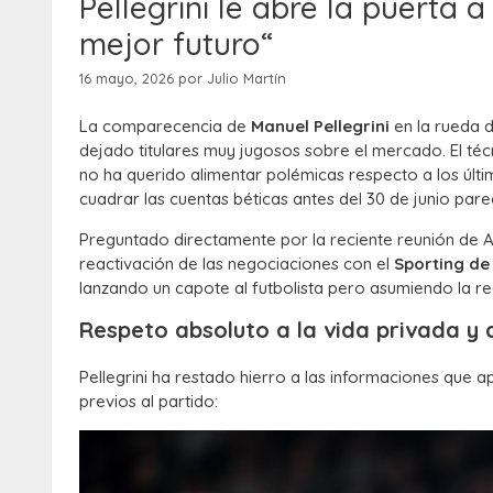
Pellegrini le abre la puerta 
mejor futuro“
16 mayo, 2026
por
Julio Martín
La comparecencia de
Manuel Pellegrini
en la rueda d
dejado titulares muy jugosos sobre el mercado. El técni
no ha querido alimentar polémicas respecto a los últ
cuadrar las cuentas béticas antes del 30 de junio parec
Preguntado directamente por la reciente reunión de Al
reactivación de las negociaciones con el
Sporting de
lanzando un capote al futbolista pero asumiendo la r
Respeto absoluto a la vida privada y
Pellegrini ha restado hierro a las informaciones que
previos al partido: