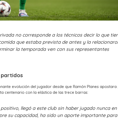
rivada no corresponde a los técnicos decir lo que tie
 comida que estaba prevista de antes y la relacionaro
terminar la temporada ven con sus representantes
 partidos
sionante evolución del jugador desde que Ramón Planes apostara 
 centenario con la elástica de las trece barras:
 positivo, llegó a este club sin haber jugado nunca en
re su capacidad, ha sido un aporte importante para