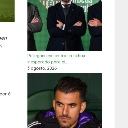
nen
n
Pellegrini encuentra un fichaje
inesperado para el…
3 agosto, 2026
por él