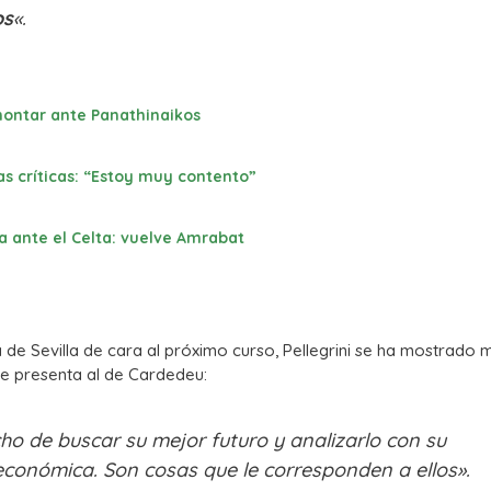
os
«.
emontar ante Panathinaikos
as críticas: “Estoy muy contento”
a ante el Celta: vuelve Amrabat
de Sevilla de cara al próximo curso, Pellegrini se ha mostrado 
 le presenta al de Cardedeu:
cho de buscar su mejor futuro y analizarlo con su
económica. Son cosas que le corresponden a ellos».