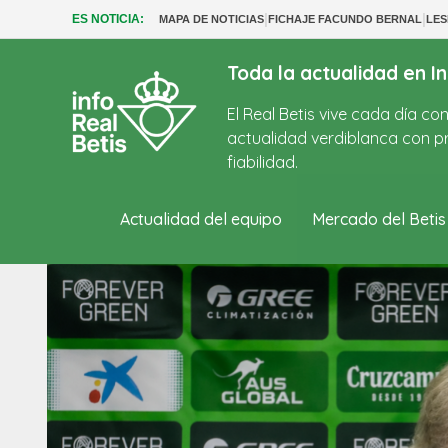
|
|
ES NOTICIA:
MAPA DE NOTICIAS
FICHAJE FACUNDO BERNAL
LES
Toda la actualidad en In
El Real Betis vive cada día c
actualidad verdiblanca con pr
fiabilidad.
Actualidad del equipo
Mercado del Betis