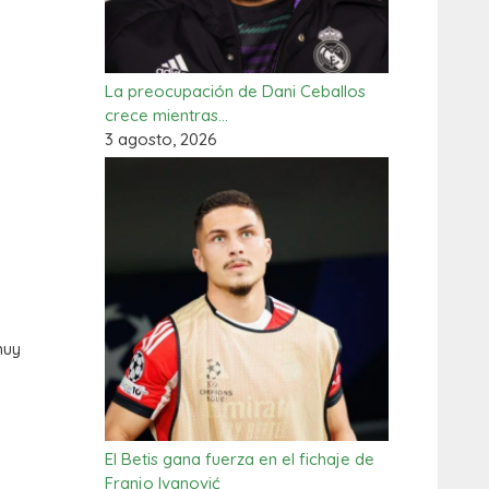
La preocupación de Dani Ceballos
crece mientras…
3 agosto, 2026
muy
El Betis gana fuerza en el fichaje de
Franjo Ivanović