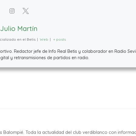
Julio Martín
ializado en el Betis
|
Web
|
+ posts
ivo. Redactor jefe de Info Real Betis y colaborador en Radio Sevil
ital y retransmisiones de partidos en radio.
is Balompié. Toda la actualidad del club verdiblanco con informa