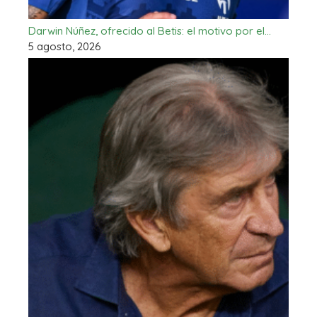
Darwin Núñez, ofrecido al Betis: el motivo por el…
5 agosto, 2026