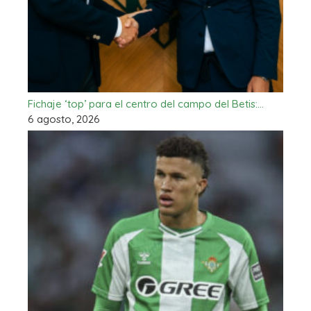
Fichaje ‘top’ para el centro del campo del Betis:…
6 agosto, 2026