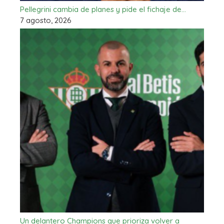
Pellegrini cambia de planes y pide el fichaje de…
7 agosto, 2026
Un delantero Champions que prioriza volver a