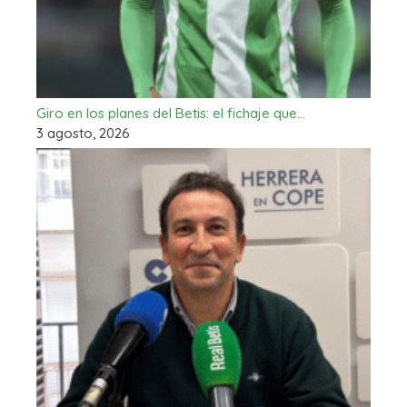
Giro en los planes del Betis: el fichaje que…
3 agosto, 2026