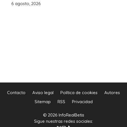
6 agosto, 2026
Contacto
Aviso legal
Política de cookies
Autores
Sitemap
RSS
Privacidad
© 2026 InfoRealBetis
Sigue nuestras redes sociales: