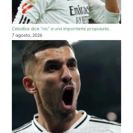
Ceballos dice “no” a una importante propuesta…
7 agosto, 2026