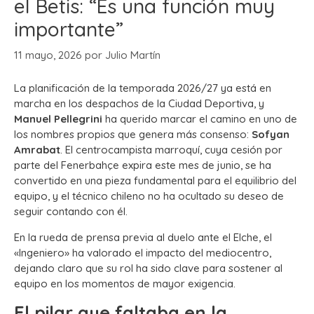
el Betis: “Es una función muy
importante”
11 mayo, 2026
por
Julio Martín
La planificación de la temporada 2026/27 ya está en
marcha en los despachos de la Ciudad Deportiva, y
Manuel Pellegrini
ha querido marcar el camino en uno de
los nombres propios que genera más consenso:
Sofyan
Amrabat
. El centrocampista marroquí, cuya cesión por
parte del Fenerbahçe expira este mes de junio, se ha
convertido en una pieza fundamental para el equilibrio del
equipo, y el técnico chileno no ha ocultado su deseo de
seguir contando con él.
En la rueda de prensa previa al duelo ante el Elche, el
«Ingeniero» ha valorado el impacto del mediocentro,
dejando claro que su rol ha sido clave para sostener al
equipo en los momentos de mayor exigencia.
El pilar que faltaba en la