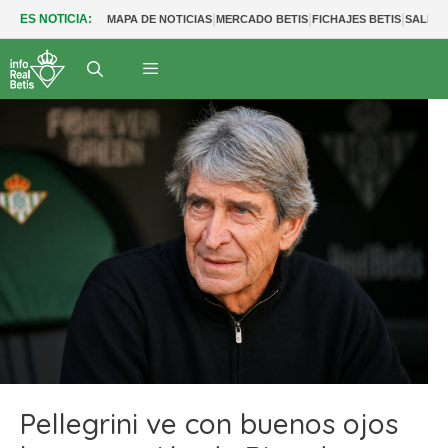
|
|
|
ES NOTICIA:
MAPA DE NOTICIAS
MERCADO BETIS
FICHAJES BETIS
SALIDA
Pellegrini ve con buenos ojos