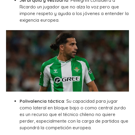
Jerarquía y vestuario
: Pellegrini considera a
Ricardo un jugador que no alza la voz pero que
impone respeto y ayuda a los jóvenes a entender la
exigencia europea.
Polivalencia táctica
: Su capacidad para jugar
como lateral en bloque bajo o como central zurdo
es un recurso que el técnico chileno no quiere
perder, especialmente con la carga de partidos que
supondrá la competición europea.