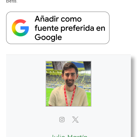
Betis.