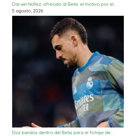
Darwin Núñez, ofrecido al Betis: el motivo por el…
5 agosto, 2026
Dos bandos dentro del Betis para el fichaje de…