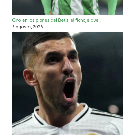
Giro en los planes del Betis: el fichaje que…
3 agosto, 2026