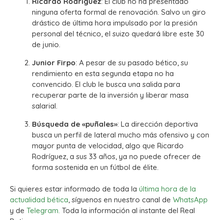
Ricardo Rodríguez
: El club no ha presentado
ninguna oferta formal de renovación. Salvo un giro
drástico de última hora impulsado por la presión
personal del técnico, el suizo quedará libre este 30
de junio.
Junior Firpo
: A pesar de su pasado bético, su
rendimiento en esta segunda etapa no ha
convencido. El club le busca una salida para
recuperar parte de la inversión y liberar masa
salarial.
Búsqueda de «puñales»
: La dirección deportiva
busca un perfil de lateral mucho más ofensivo y con
mayor punta de velocidad, algo que Ricardo
Rodríguez, a sus 33 años, ya no puede ofrecer de
forma sostenida en un fútbol de élite.
Si quieres estar informado de toda la
última hora de la
actualidad bética
, síguenos en nuestro canal de
WhatsApp
y de
Telegram.
Toda la información al instante del Real