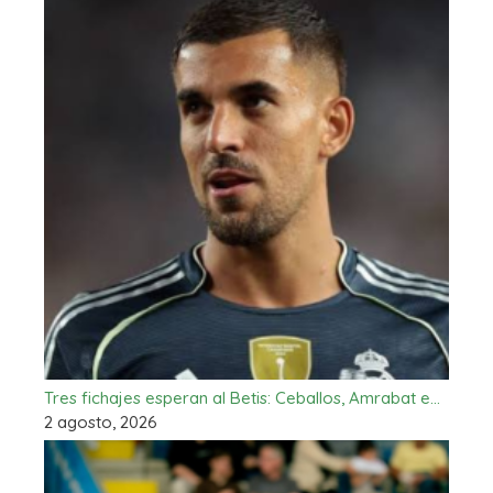
Tres fichajes esperan al Betis: Ceballos, Amrabat e…
2 agosto, 2026