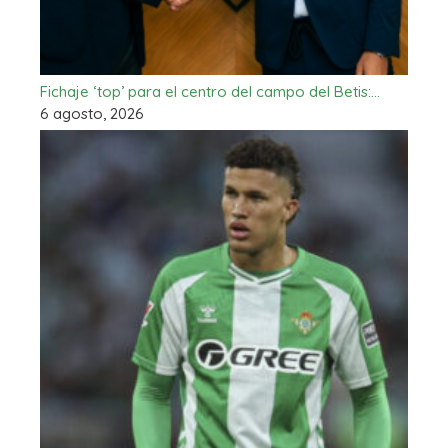
Fichaje ‘top’ para el centro del campo del Betis:…
6 agosto, 2026