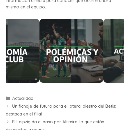
información directa para conocer qué ocurre ahora
mismo en el equipo.
Actualidad
Un fichaje de futuro para el lateral diestro del Betis:
destaca en el filial
El Leipzig da el paso por Altimira: lo que están
dispuestos a pagar