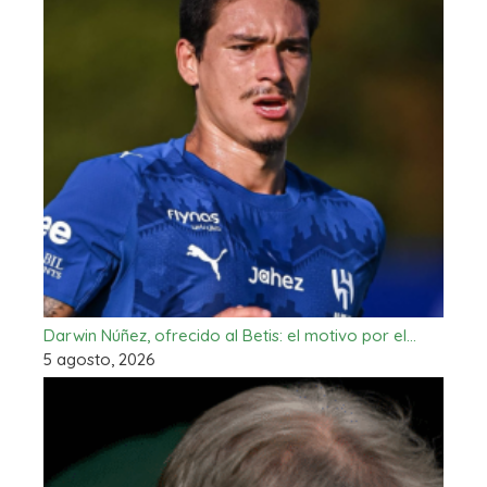
Darwin Núñez, ofrecido al Betis: el motivo por el…
5 agosto, 2026