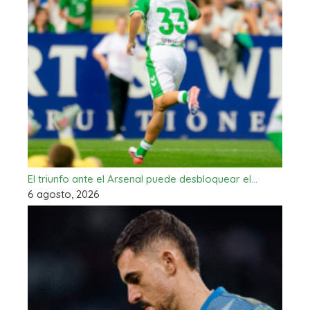
El triunfo ante el Arsenal puede desbloquear el…
6 agosto, 2026