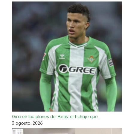
Giro en los planes del Betis: el fichaje que…
3 agosto, 2026