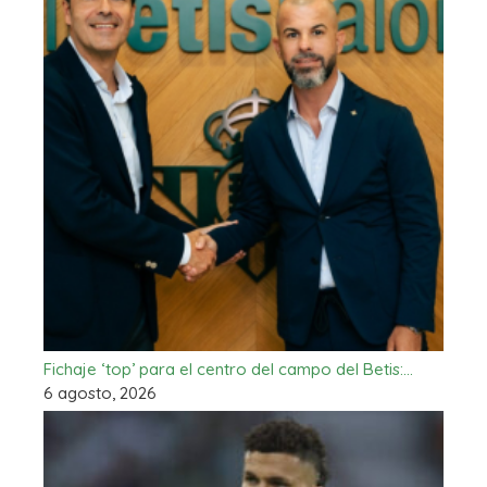
Fichaje ‘top’ para el centro del campo del Betis:…
6 agosto, 2026