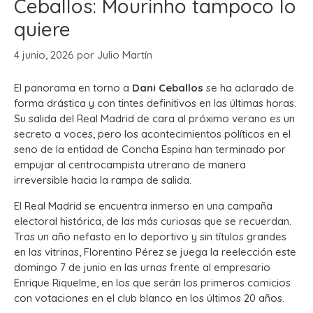
Ceballos: Mourinho tampoco lo
quiere
4 junio, 2026
por
Julio Martín
El panorama en torno a
Dani Ceballos
se ha aclarado de
forma drástica y con tintes definitivos en las últimas horas.
Su salida del Real Madrid de cara al próximo verano es un
secreto a voces, pero los acontecimientos políticos en el
seno de la entidad de Concha Espina han terminado por
empujar al centrocampista utrerano de manera
irreversible hacia la rampa de salida.
El Real Madrid se encuentra inmerso en una campaña
electoral histórica, de las más curiosas que se recuerdan.
Tras un año nefasto en lo deportivo y sin títulos grandes
en las vitrinas, Florentino Pérez se juega la reelección este
domingo 7 de junio en las urnas frente al empresario
Enrique Riquelme, en los que serán los primeros comicios
con votaciones en el club blanco en los últimos 20 años.