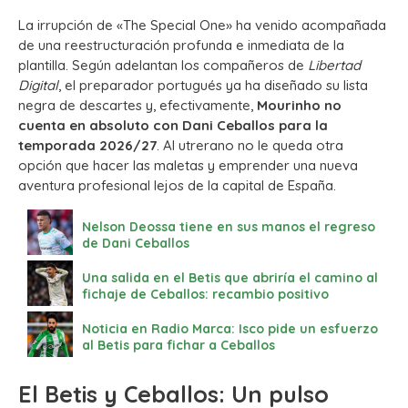
La irrupción de «The Special One» ha venido acompañada
de una reestructuración profunda e inmediata de la
plantilla. Según adelantan los compañeros de
Libertad
Digital
, el preparador portugués ya ha diseñado su lista
negra de descartes y, efectivamente,
Mourinho no
cuenta en absoluto con Dani Ceballos para la
temporada 2026/27
. Al utrerano no le queda otra
opción que hacer las maletas y emprender una nueva
aventura profesional lejos de la capital de España.
Nelson Deossa tiene en sus manos el regreso
de Dani Ceballos
Una salida en el Betis que abriría el camino al
fichaje de Ceballos: recambio positivo
Noticia en Radio Marca: Isco pide un esfuerzo
al Betis para fichar a Ceballos
El Betis y Ceballos: Un pulso