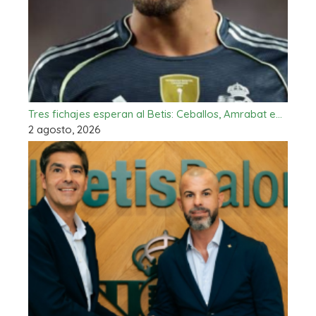
Tres fichajes esperan al Betis: Ceballos, Amrabat e…
2 agosto, 2026