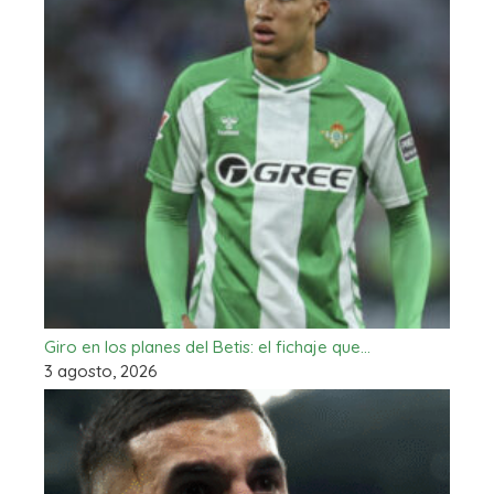
Giro en los planes del Betis: el fichaje que…
3 agosto, 2026