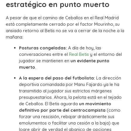
estratégico en punto muerto
A pesar de que el camino de Ceballos en el Real Madrid
está completamente cerrado por el factor Mourinho, su
ansiado retorno al Betis no se va a cerrar de la noche a la
mañana:
Posturas congeladas:
A día de hoy, las
conversaciones entre el
Real Betis
y el entorno del
jugador se mantienen en
un evidente punto
muerto
.
A la espera del paso del futbolista:
La dirección
deportiva comandada por Manu Fajardo ya le ha
transmitido al jugador sus estrictos márgenes
presupuestarios.
Ahora, la pelota está en el tejado
de Ceballos. El Betis aguarda
un movimiento
definitivo por parte del centrocampista
(como
forzar una rescisión, rebajar drásticamente sus
emolumentos o facilitar una cesión a la baja) que
logre abrir de verdad el abanico de opciones