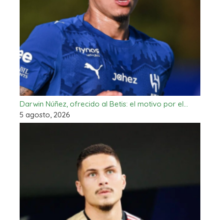
Darwin Núñez, ofrecido al Betis: el motivo por el…
5 agosto, 2026