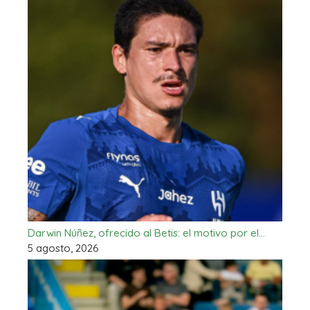
Darwin Núñez, ofrecido al Betis: el motivo por el…
5 agosto, 2026