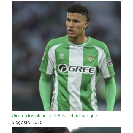
Giro en los planes del Betis: el fichaje que…
3 agosto, 2026