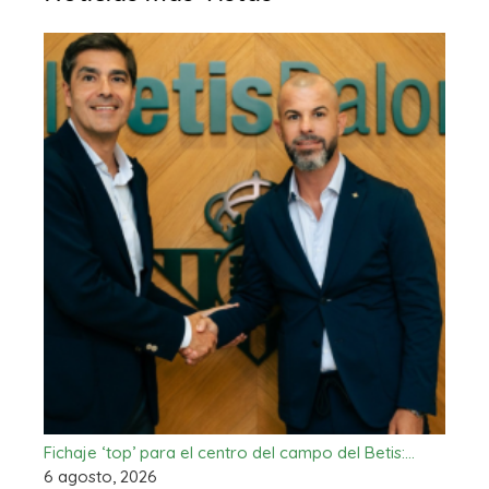
Fichaje ‘top’ para el centro del campo del Betis:…
6 agosto, 2026