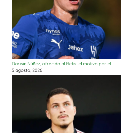
Darwin Núñez, ofrecido al Betis: el motivo por el…
5 agosto, 2026