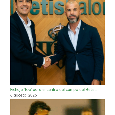
Fichaje ‘top’ para el centro del campo del Betis:…
6 agosto, 2026