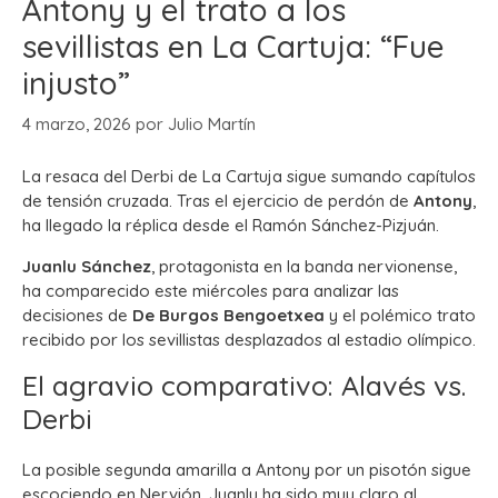
Antony y el trato a los
sevillistas en La Cartuja: “Fue
injusto”
4 marzo, 2026
por
Julio Martín
La resaca del Derbi de La Cartuja sigue sumando capítulos
de tensión cruzada. Tras el ejercicio de perdón de
Antony
,
ha llegado la réplica desde el Ramón Sánchez-Pizjuán.
Juanlu Sánchez
, protagonista en la banda nervionense,
ha comparecido este miércoles para analizar las
decisiones de
De Burgos Bengoetxea
y el polémico trato
recibido por los sevillistas desplazados al estadio olímpico.
El agravio comparativo: Alavés vs.
Derbi
La posible segunda amarilla a Antony por un pisotón sigue
escociendo en Nervión. Juanlu ha sido muy claro al