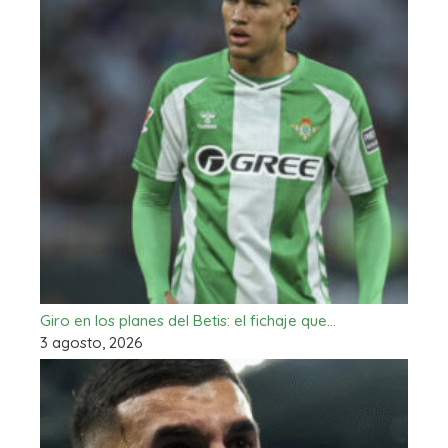
Giro en los planes del Betis: el fichaje que…
3 agosto, 2026