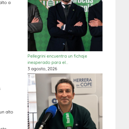
alto a
Pellegrini encuentra un fichaje
inesperado para el…
3 agosto, 2026
s
un alto
este