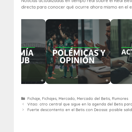
Noticias actualizadas en tiempo real sobre el Real Bet
directa para conocer qué ocurre ahora mismo en el e
Fichaje
,
Fichajes
,
Mercado
,
Mercado del Betis
,
Rumores
Vitao: otro central que sigue en la agenda del Betis para
Fuerte descontento en el Betis con Deossa: posible sali