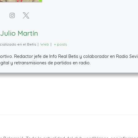
Julio Martín
ializado en el Betis
|
Web
|
+ posts
ivo. Redactor jefe de Info Real Betis y colaborador en Radio Sevil
ital y retransmisiones de partidos en radio.