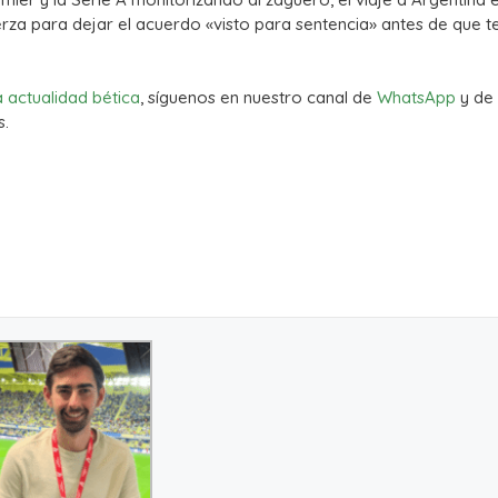
za para dejar el acuerdo «visto para sentencia» antes de que t
a actualidad bética
, síguenos en nuestro canal de
WhatsApp
y de
s.