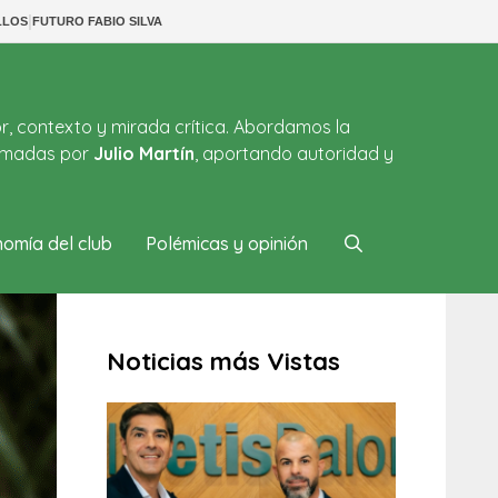
|
LLOS
FUTURO FABIO SILVA
or, contexto y mirada crítica. Abordamos la
firmadas por
Julio Martín
, aportando autoridad y
omía del club
Polémicas y opinión
Noticias más Vistas