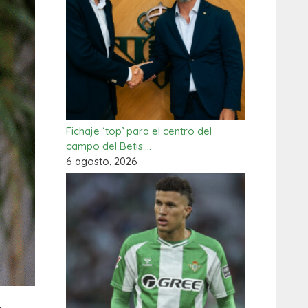
Fichaje ‘top’ para el centro del
campo del Betis:…
6 agosto, 2026