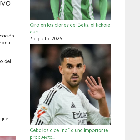
ivo
Giro en los planes del Betis: el fichaje
que…
icación
3 agosto, 2026
Manu
no del
 que
Ceballos dice “no” a una importante
propuesta…