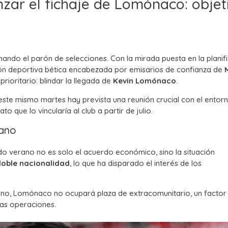
zar el fichaje de Lomónaco: objet
ando el parón de selecciones. Con la mirada puesta en la planif
ción deportiva bética encabezada por emisarios de confianza de
ioritario: blindar la llegada de
Kevin Lomónaco
.
 este mismo martes hay prevista una reunión crucial con el entor
to que lo vincularía al club a partir de julio.
iano
ado verano no es solo el acuerdo económico, sino la situación
doble nacionalidad
, lo que ha disparado el interés de los
liano, Lomónaco no ocupará plaza de extracomunitario, un factor
ras operaciones.