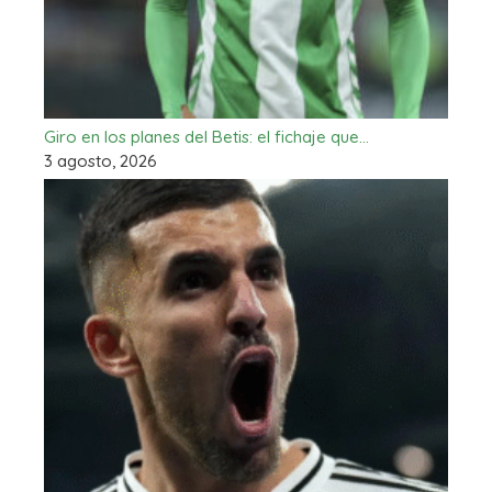
Giro en los planes del Betis: el fichaje que…
3 agosto, 2026