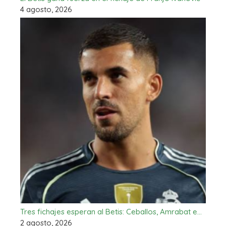
4 agosto, 2026
Tres fichajes esperan al Betis: Ceballos, Amrabat e…
2 agosto, 2026