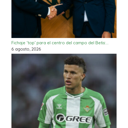
Fichaje ‘top’ para el centro del campo del Betis:…
6 agosto, 2026