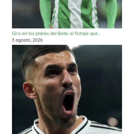
Giro en los planes del Betis: el fichaje que…
3 agosto, 2026