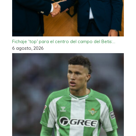
Fichaje ‘top’ para el centro del campo del Betis:…
6 agosto, 2026