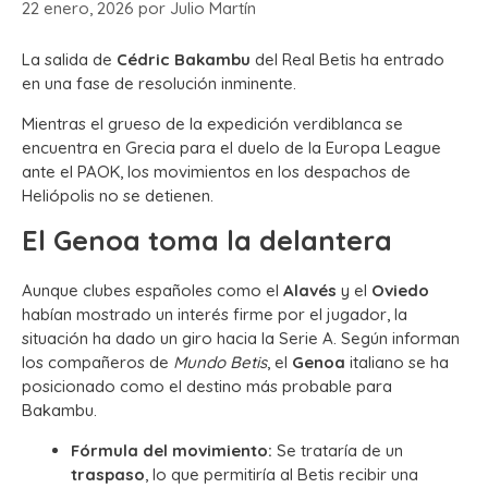
22 enero, 2026
por
Julio Martín
La salida de
Cédric Bakambu
del Real Betis ha entrado
en una fase de resolución inminente.
Mientras el grueso de la expedición verdiblanca se
encuentra en Grecia para el duelo de la Europa League
ante el PAOK, los movimientos en los despachos de
Heliópolis no se detienen.
El Genoa toma la delantera
Aunque clubes españoles como el
Alavés
y el
Oviedo
habían mostrado un interés firme por el jugador, la
situación ha dado un giro hacia la Serie A. Según informan
los compañeros de
Mundo Betis
, el
Genoa
italiano se ha
posicionado como el destino más probable para
Bakambu.
Fórmula del movimiento:
Se trataría de un
traspaso
, lo que permitiría al Betis recibir una