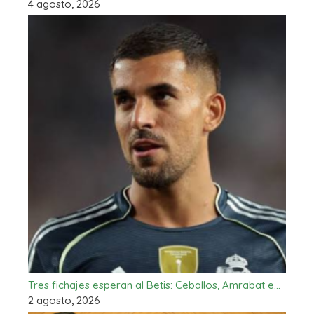
4 agosto, 2026
Tres fichajes esperan al Betis: Ceballos, Amrabat e…
2 agosto, 2026