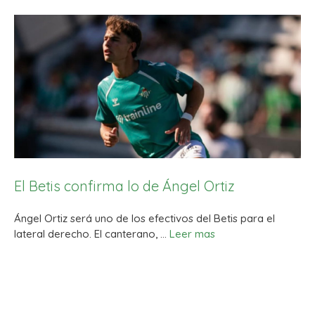
El Betis confirma lo de Ángel Ortiz
Ángel Ortiz será uno de los efectivos del Betis para el
lateral derecho. El canterano, …
Leer mas