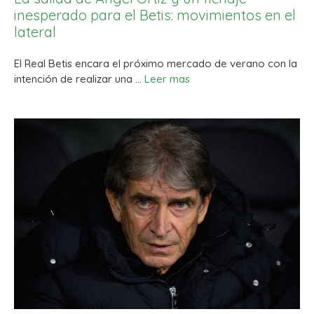
inesperado para el Betis: movimientos en el
lateral
El Real Betis encara el próximo mercado de verano con la
intención de realizar una …
Leer mas