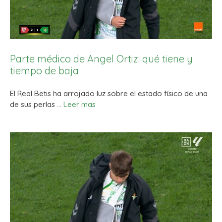
Parte médico de Angel Ortiz: qué tiene y
tiempo de baja
El Real Betis ha arrojado luz sobre el estado físico de una
de sus perlas …
Leer mas