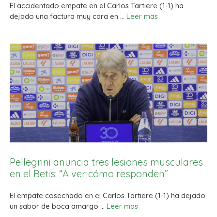
El accidentado empate en el Carlos Tartiere (1-1) ha
dejado una factura muy cara en …
Leer mas
Pellegrini anuncia tres lesiones musculares
en el Betis: “A ver cómo responden”
El empate cosechado en el Carlos Tartiere (1-1) ha dejado
un sabor de boca amargo …
Leer mas