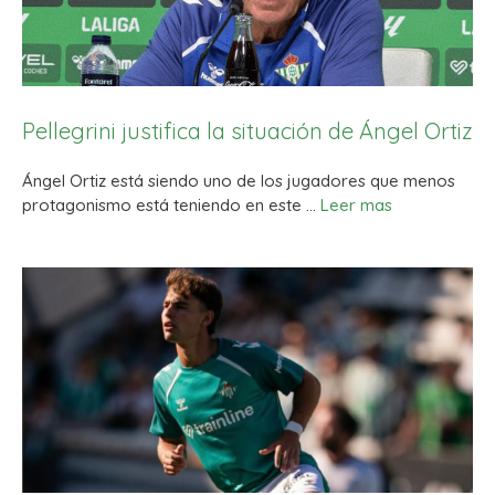
Pellegrini justifica la situación de Ángel Ortiz
Ángel Ortiz está siendo uno de los jugadores que menos
protagonismo está teniendo en este …
Leer mas