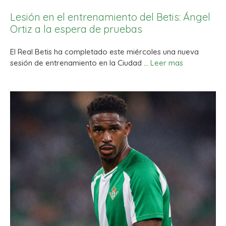
Lesión en el entrenamiento del Betis: Ángel
Ortiz a la espera de pruebas
El Real Betis ha completado este miércoles una nueva
sesión de entrenamiento en la Ciudad …
Leer mas