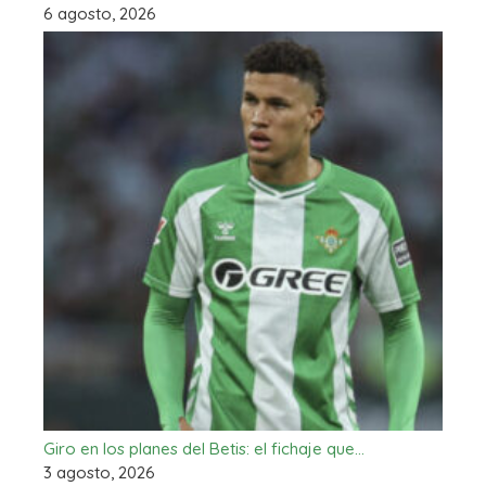
6 agosto, 2026
Giro en los planes del Betis: el fichaje que…
3 agosto, 2026