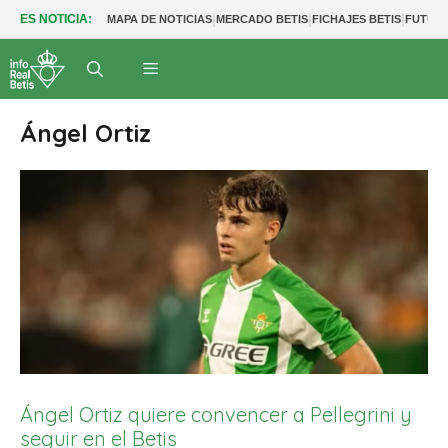
|
|
|
ES NOTICIA:
MAPA DE NOTICIAS
MERCADO BETIS
FICHAJES BETIS
FUTUR
Ángel Ortiz
Ángel Ortiz quiere convencer a Pellegrini y
seguir en el Betis