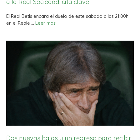
a la Real Sociedad: cita clave
El Real Betis encara el duelo de este sábado a las 21:00h
en el Reale …
Leer mas
Dos nuevas bajas y un regreso para recibir