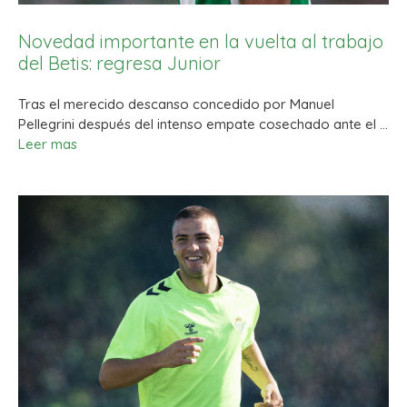
Novedad importante en la vuelta al trabajo
del Betis: regresa Junior
Tras el merecido descanso concedido por Manuel
Pellegrini después del intenso empate cosechado ante el …
Leer mas