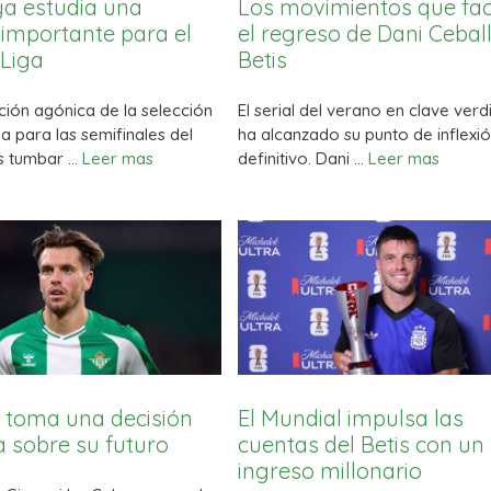
 ya estudia una
Los movimientos que faci
 importante para el
el regreso de Dani Ceball
 Liga
Betis
ación agónica de la selección
El serial del verano en clave verd
a para las semifinales del
ha alcanzado su punto de inflexi
as tumbar …
Leer mas
definitivo. Dani …
Leer mas
 toma una decisión
El Mundial impulsa las
va sobre su futuro
cuentas del Betis con un
ingreso millonario