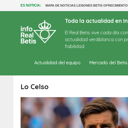
|
|
ES NOTICIA:
MAPA DE NOTICIAS
LESIONES BETIS
OFRECIMIENT
Toda la actualidad en In
El Real Betis vive cada día c
actualidad verdiblanca con pr
fiabilidad.
Actualidad del equipo
Mercado del Betis
Lo Celso