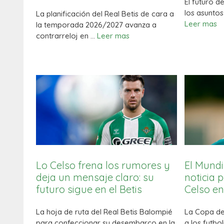
El futuro d
los asuntos
La planificación del Real Betis de cara a
Leer mas
la temporada 2026/2027 avanza a
contrarreloj en …
Leer mas
Lo Celso frena los rumores y
El Mundi
deja un mensaje claro: su
noticia 
futuro sigue en el Betis
Celso en
La hoja de ruta del Real Betis Balompié
La Copa de
para confeccionar su desembarco en la
a los futbo