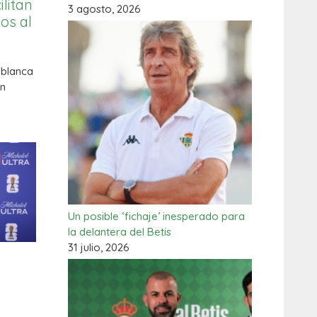
litan
3 agosto, 2026
os al
iblanca
ón
Un posible ‘fichaje’ inesperado para
la delantera del Betis
31 julio, 2026