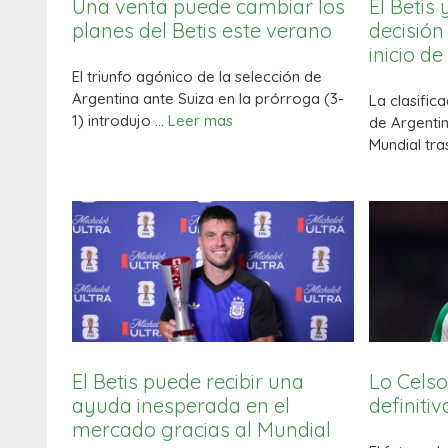
Una venta puede cambiar los
El Betis
planes del Betis este verano
decisión
inicio de
El triunfo agónico de la selección de
Argentina ante Suiza en la prórroga (3-
La clasific
1) introdujo …
Leer mas
de Argentin
Mundial tr
El Betis puede recibir una
Lo Celso
ayuda inesperada en el
definiti
mercado gracias al Mundial