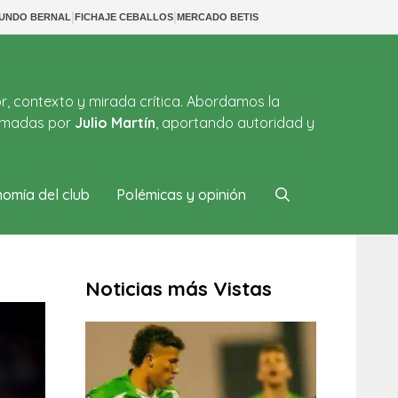
|
|
CUNDO BERNAL
FICHAJE CEBALLOS
MERCADO BETIS
or, contexto y mirada crítica. Abordamos la
firmadas por
Julio Martín
, aportando autoridad y
omía del club
Polémicas y opinión
Noticias más Vistas