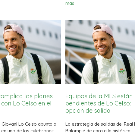
mas
complica los planes
Equipos de la MLS está
s con Lo Celso en el
pendientes de Lo Celso:
opción de salida
e Giovani Lo Celso apunta a
La estrategia de salidas del Real 
 en uno de los culebrones
Balompié de cara a la histórica