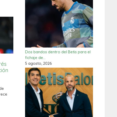
Dos bandos dentro del Betis para el
fichaje de…
rés
5 agosto, 2026
ción
 de
rece