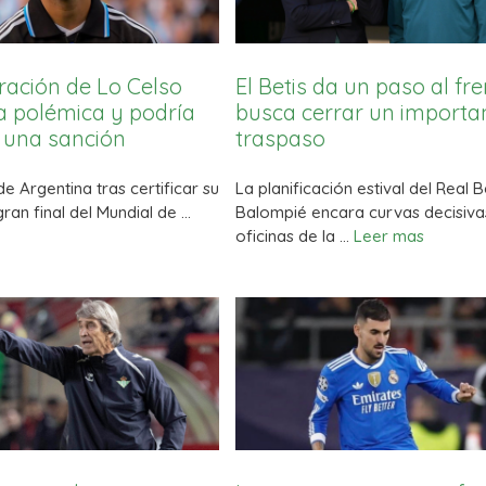
ración de Lo Celso
El Betis da un paso al fre
a polémica y podría
busca cerrar un importa
 una sanción
traspaso
de Argentina tras certificar su
La planificación estival del Real B
 gran final del Mundial de …
Balompié encara curvas decisivas
oficinas de la …
Leer mas