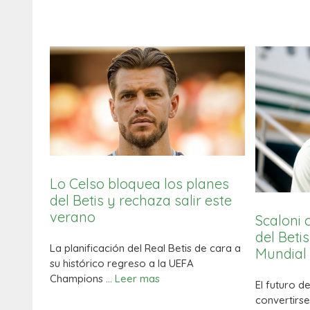
Lo Celso bloquea los planes
del Betis y rechaza salir este
verano
Scaloni 
del Beti
La planificación del Real Betis de cara a
Mundial
su histórico regreso a la UEFA
Champions …
Leer mas
El futuro d
convertirse