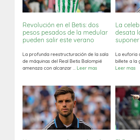
Revolución en el Betis: dos
La celeb
pesos pesados de la medular
desata l
pueden salir este verano
suponer
La profunda reestructuración de la sala
La euforia 
de máquinas del Real Betis Balompié
billete a la
amenaza con alcanzar …
Leer mas
Leer mas