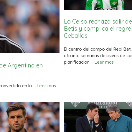
Lo Celso rechaza salir de
Betis y complica el regr
Ceballos
El centro del campo del Real Beti
afronta semanas decisivas de car
planificación …
Leer mas
sde Argentina en
 convertido en la …
Leer mas