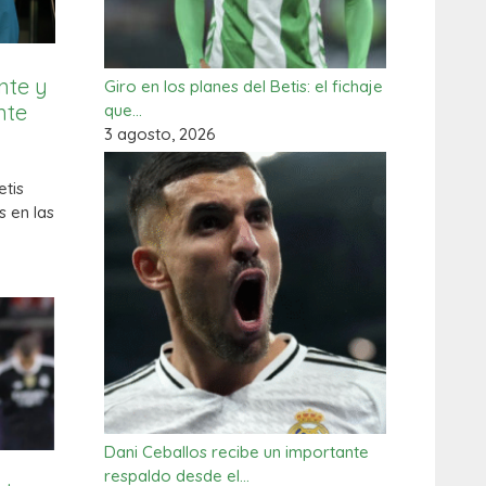
nte y
Giro en los planes del Betis: el fichaje
nte
que…
3 agosto, 2026
etis
 en las
Dani Ceballos recibe un importante
respaldo desde el…