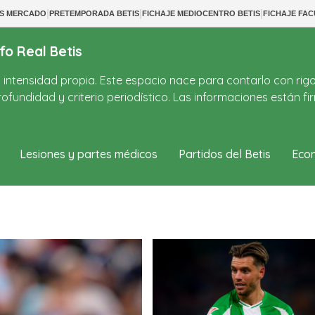
|
|
|
OS MERCADO
PRETEMPORADA BETIS
FICHAJE MEDIOCENTRO BETIS
FICHAJE FA
fo Real Betis
on intensidad propia. Este espacio nace para contarlo con rig
ofundidad y criterio periodístico. Las informaciones están 
Lesiones y partes médicos
Partidos del Betis
Econ