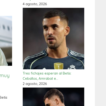
4 agosto, 2026
Tres fichajes esperan al Betis:
n muy
Ceballos, Amrabat e…
2 agosto, 2026
Betis