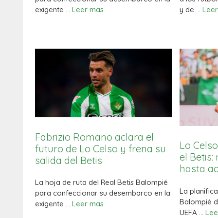
exigente …
Leer mas
y de …
Lee
Fabrizio Romano aclara el
Lo Celso
futuro de Lo Celso y frena su
el Betis:
salida del Betis
hasta ac
La hoja de ruta del Real Betis Balompié
La planific
para confeccionar su desembarco en la
Balompié d
exigente …
Leer mas
UEFA …
Lee