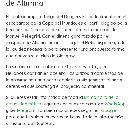
de Altimira
El centrocampista belga del Rangers FC, actualmente en el
escaparate de la Copa del Mundo, es el perfil elegido para
heredar las funciones de contención en la medular de
Manuel Pellegrini. Con el dinero garantizado por el
traspaso de Altimira hacia Portugal, el Betis dispone ya de
la liquidez necesaria para presentar una propuesta formal
que convenza al club de Glasgow.
La sintonía con el entorno de Raskin es total, y en
Heliópolis confían en acelerar los plazos a comienzos de
la próxima semana para regalarle al «Ingeniero» el ancla
defensiva que sostenga el proyecto continental.
Si quieres estar informado de toda la
última hora de la
actualidad bética
, síguenos en nuestro canal de
WhatsApp
y de
Telegram.
También nos puedes seguir en
Google
para que te salgan nuestras noticias. Toda la información
al instante del Real Betis.