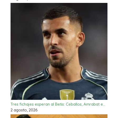
Tres fichajes esperan al Betis: Ceballos, Amrabat e…
2 agosto, 2026