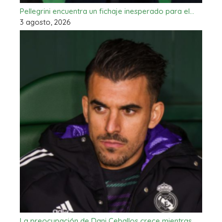
Pellegrini encuentra un fichaje inesperado para el…
3 agosto, 2026
La preocupación de Dani Ceballos crece mientras…