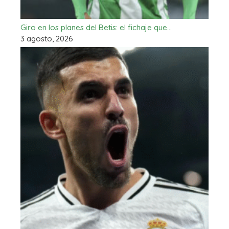
Giro en los planes del Betis: el fichaje que…
3 agosto, 2026