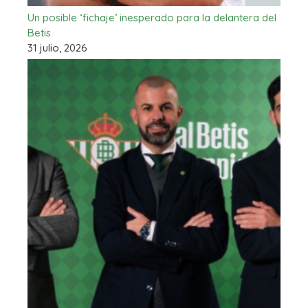
Un posible ‘fichaje’ inesperado para la delantera del
Betis
31 julio, 2026