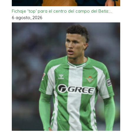
Fichaje ‘top’ para el centro del campo del Betis:…
6 agosto, 2026