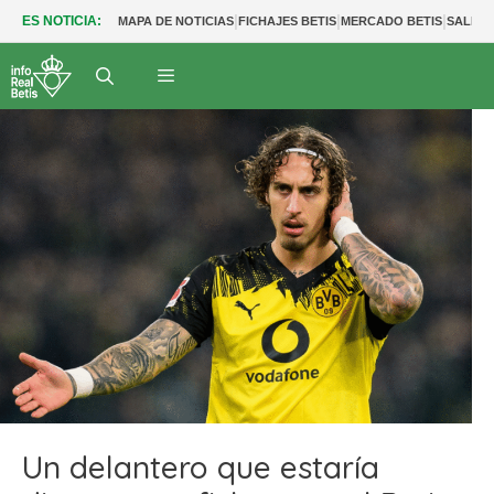
|
|
|
ES NOTICIA:
MAPA DE NOTICIAS
FICHAJES BETIS
MERCADO BETIS
SALIDA
Un delantero que estaría