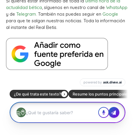
Si quieres estar informado de toda la
última hora de la
actualidad bética
, síguenos en nuestro canal de
WhatsApp
y de
Telegram.
También nos puedes seguir en
Google
para que te salgan nuestras noticias. Toda la información
al instante del Real Betis.