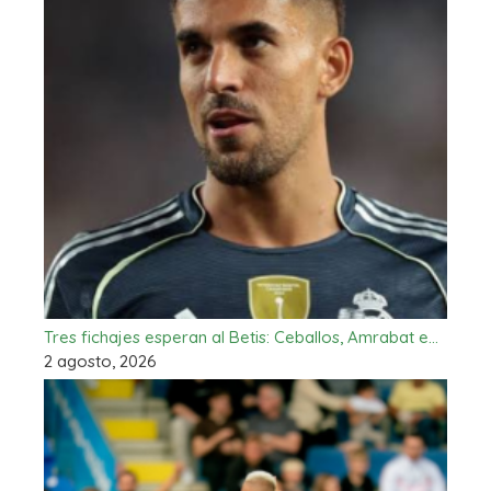
Tres fichajes esperan al Betis: Ceballos, Amrabat e…
2 agosto, 2026