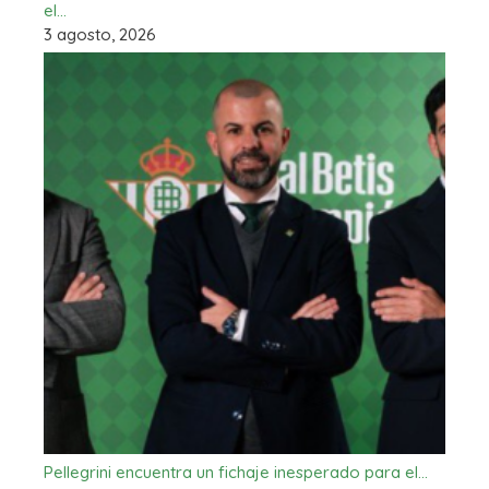
el…
3 agosto, 2026
Pellegrini encuentra un fichaje inesperado para el…