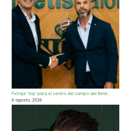
Fichaje ‘top’ para el centro del campo del Betis:…
6 agosto, 2026