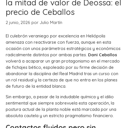
la mitad de valor de Deossa: el
precio de Ceballos
2 junio, 2026
por
Julio Martín
El culebrón veraniego por excelencia en Heliópolis
amenaza con reactivarse con fuerza, aunque en esta
ocasión con unos parámetros estratégicos y económicos
radicalmente distintos por ambas partes.
Dani Ceballos
volverá a acaparar un gran protagonismo en el mercado
de fichajes bético, espoleado por su firme decisión de
abandonar la disciplina del Real Madrid tras un curso con
un rol residual y la certeza de que no entra en los planes
de futuro de la entidad blanca.
Sin embargo, a pesar de la indudable química y el idilio
sentimental que siempre sobrevuela esta operación, la
postura actual de la planta noble está marcada por una
absoluta cautela y un estricto pragmatismo financiero.
Contactos fluidos pero sin