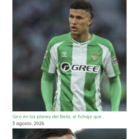
Giro en los planes del Betis: el fichaje que…
3 agosto, 2026