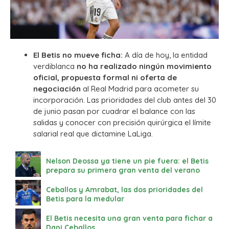
El Betis no mueve ficha:
A día de hoy, la entidad
verdiblanca
no ha realizado ningún movimiento
oficial, propuesta formal ni oferta de
negociación
al Real Madrid para acometer su
incorporación. Las prioridades del club antes del 30
de junio pasan por cuadrar el balance con las
salidas y conocer con precisión quirúrgica el límite
salarial real que dictamine LaLiga.
Nelson Deossa ya tiene un pie fuera: el Betis
prepara su primera gran venta del verano
Ceballos y Amrabat, las dos prioridades del
Betis para la medular
El Betis necesita una gran venta para fichar a
Dani Ceballos