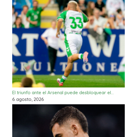
El triunfo ante el Arsenal puede desbloquear el…
6 agosto, 2026