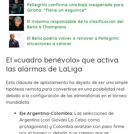
Pellegrini confirma una baja inesperada para
Girona: “Tiene un esguince”
El máximo responsable de la clasificación del
Betis a Champions
El Betis podría volver a renovar a Pellegrini:
situaciones a valorar
El «cuadro benévolo» que activa
las alarmas de LaLiga
Esta cláusula de aplazamiento ha dejado de ser una simple
hipótesis remota para convertirse en una posibilidad real
debido a la configuración de las eliminatorias en el torneo
mundialista:
Eje Argentina-Colombia:
Las selecciones de
Argentina (con Giovani Lo Celso como
protagonista) y Colombia avanzan con paso firme
por el torneo y, debido a un camino que se