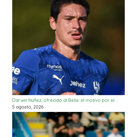
Darwin Núñez, ofrecido al Betis: el motivo por el…
5 agosto, 2026