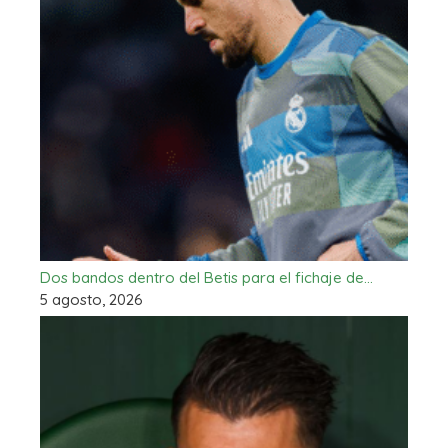
Dos bandos dentro del Betis para el fichaje de…
5 agosto, 2026