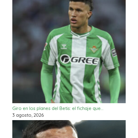
Giro en los planes del Betis: el fichaje que…
3 agosto, 2026