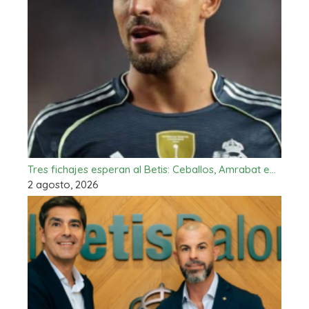
Tres fichajes esperan al Betis: Ceballos, Amrabat e…
2 agosto, 2026