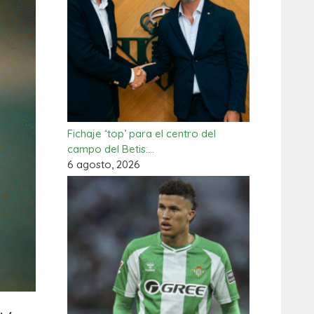
Fichaje ‘top’ para el centro del
campo del Betis:…
6 agosto, 2026