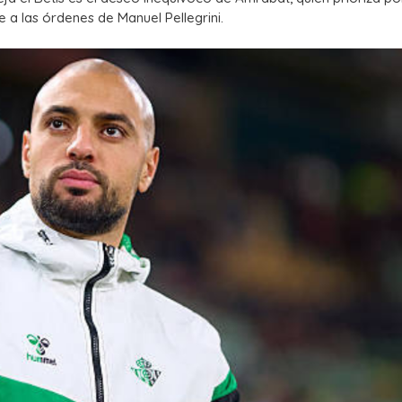
 a las órdenes de Manuel Pellegrini.