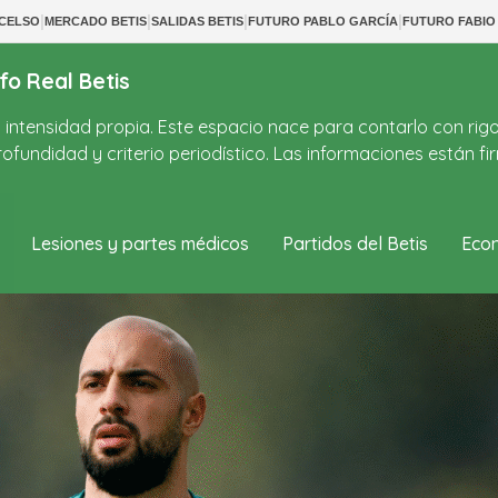
|
|
|
|
 CELSO
MERCADO BETIS
SALIDAS BETIS
FUTURO PABLO GARCÍA
FUTURO FABIO 
fo Real Betis
on intensidad propia. Este espacio nace para contarlo con rig
ofundidad y criterio periodístico. Las informaciones están 
Lesiones y partes médicos
Partidos del Betis
Econ