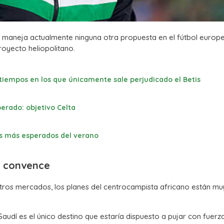
o maneja actualmente ninguna otra propuesta en el fútbol europ
royecto heliopolitano.
tiempos en los que únicamente sale perjudicado el Betis
erado: objetivo Celta
ajes más esperados del verano
o convence
tros mercados, los planes del centrocampista africano están mu
Saudí es el único destino que estaría dispuesto a pujar con fuerz