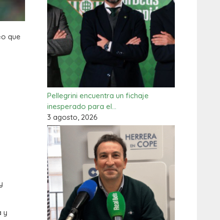
eo que
Pellegrini encuentra un fichaje
inesperado para el…
3 agosto, 2026
y
a y