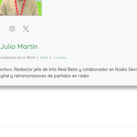
Julio Martín
ializado en el Betis
|
Web
|
+ posts
ivo. Redactor jefe de Info Real Betis y colaborador en Radio Sevil
ital y retransmisiones de partidos en radio.