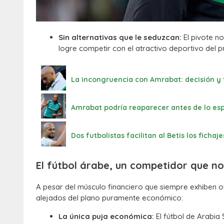
Sin alternativas que le seduzcan:
El pivote n
logre competir con el atractivo deportivo del p
La incongruencia con Amrabat: decisión y 
Amrabat podría reaparecer antes de lo esp
Dos futbolistas facilitan al Betis los fich
El fútbol árabe, un competidor que n
A pesar del músculo financiero que siempre exhiben o
alejados del plano puramente económico:
La única puja económica:
El fútbol de Arabia 