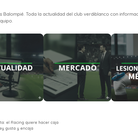
is Balompié. Toda la actualidad del club verdiblanco con informa
quipo.
ta: el Racing quiere hacer caja
key gusta y encaja