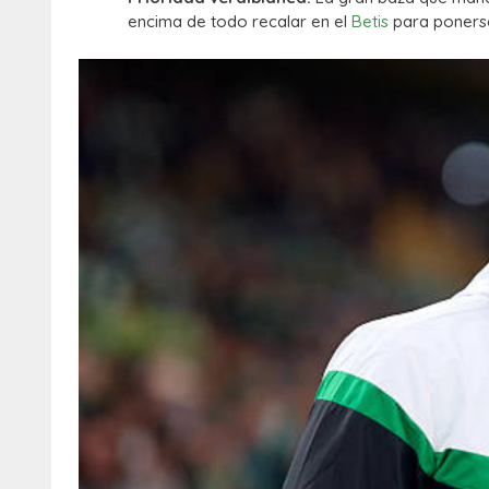
encima de todo recalar en el
Betis
para ponerse