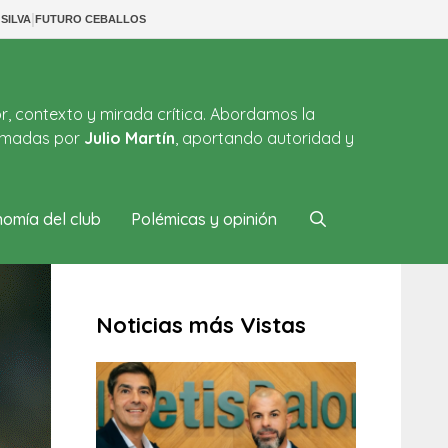
|
SILVA
FUTURO CEBALLOS
or, contexto y mirada crítica. Abordamos la
firmadas por
Julio Martín
, aportando autoridad y
omía del club
Polémicas y opinión
Noticias más Vistas