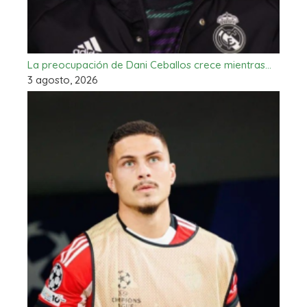
La preocupación de Dani Ceballos crece mientras…
3 agosto, 2026