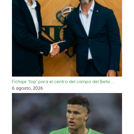
Fichaje ‘top’ para el centro del campo del Betis:…
6 agosto, 2026