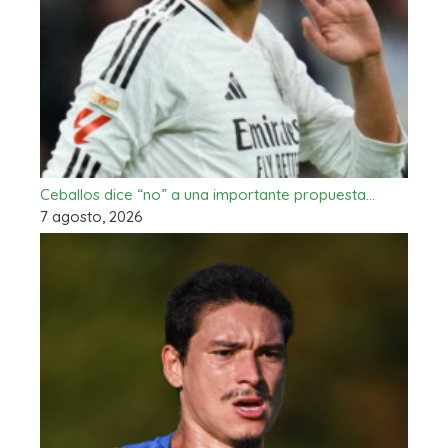
Ceballos dice “no” a una importante propuesta…
7 agosto, 2026