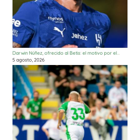
Darwin Núñez, ofrecido al Betis: el motivo por el…
5 agosto, 2026