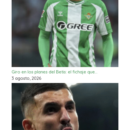
Giro en los planes del Betis: el fichaje que…
3 agosto, 2026