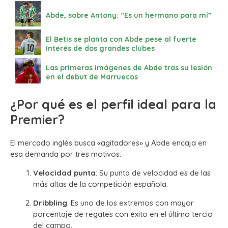
Abde, sobre Antony: “Es un hermano para mí”
El Betis se planta con Abde pese al fuerte
interés de dos grandes clubes
Las primeras imágenes de Abde tras su lesión
en el debut de Marruecos
¿Por qué es el perfil ideal para la
Premier?
El mercado inglés busca «agitadores» y Abde encaja en
esa demanda por tres motivos:
Velocidad punta
: Su punta de velocidad es de las
más altas de la competición española.
Dribbling
: Es uno de los extremos con mayor
porcentaje de regates con éxito en el último tercio
del campo.