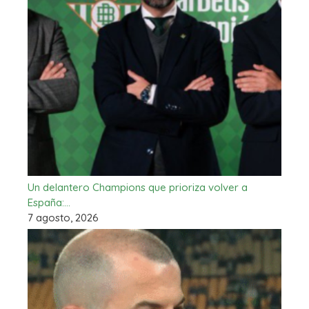
Un delantero Champions que prioriza volver a
España:…
7 agosto, 2026