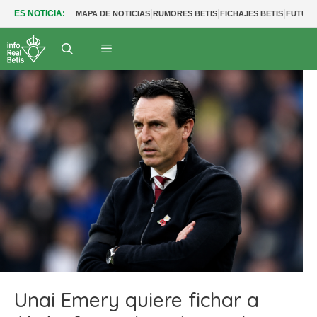
|
|
|
ES NOTICIA:
MAPA DE NOTICIAS
RUMORES BETIS
FICHAJES BETIS
FUTUR
Unai Emery quiere fichar a