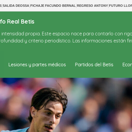
|
|
|
|
S
SALIDA DEOSSA
FICHAJE FACUNDO BERNAL
REGRESO ANTONY
FUTURO LLO
fo Real Betis
on intensidad propia. Este espacio nace para contarlo con rig
ofundidad y criterio periodístico. Las informaciones están 
Lesiones y partes médicos
Partidos del Betis
Econ