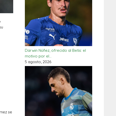
e
su
Darwin Núñez, ofrecido al Betis: el
motivo por el…
5 agosto, 2026
ómez se