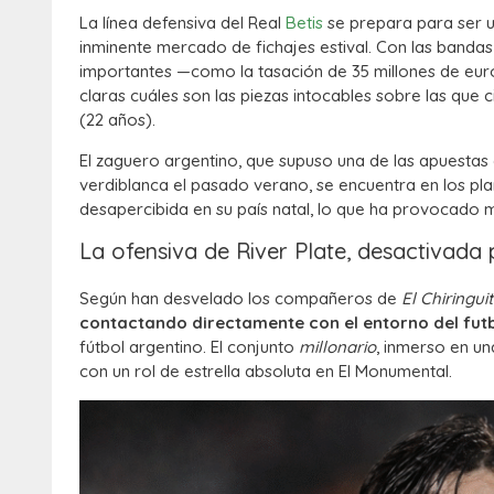
La línea defensiva del Real
Betis
se prepara para ser u
inminente mercado de fichajes estival. Con las bandas
importantes —como la tasación de 35 millones de euro
claras cuáles son las piezas intocables sobre las que c
(22 años).
El zaguero argentino, que supuso una de las apuestas
verdiblanca el pasado verano, se encuentra en los pla
desapercibida en su país natal, lo que ha provocado m
La ofensiva de River Plate, desactivada 
Según han desvelado los compañeros de
El Chiringu
contactando directamente con el entorno del futb
fútbol argentino. El conjunto
millonario
, inmerso en un
con un rol de estrella absoluta en El Monumental.