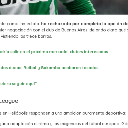
ente como inmediata:
ha rechazado por completo la opción d
lquier negociación con el club de Buenos Aires, dejando claro que 
vistiendo las trece barras.
odría salir en el próximo mercado: clubes interesados
 y dos dudas: Ruibal y Bakambu acabaron tocados
quiero seguir aquí”
 League
e en Heliópolis responden a una ambición puramente deportiva:
gada adaptación al ritmo y las exigencias del fútbol europeo, G