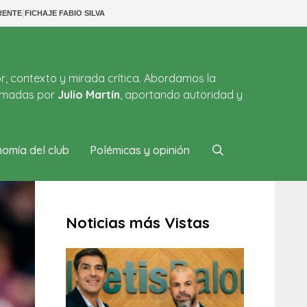
|
RENTE
FICHAJE FABIO SILVA
or, contexto y mirada crítica. Abordamos la
firmadas por
Julio Martín
, aportando autoridad y
omía del club
Polémicas y opinión
Noticias más Vistas