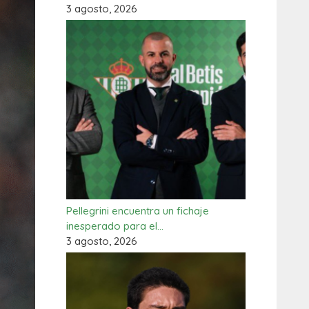
3 agosto, 2026
Pellegrini encuentra un fichaje
inesperado para el…
3 agosto, 2026