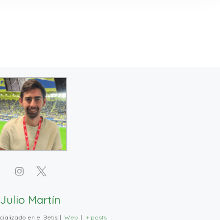
Julio Martín
ializado en el Betis
|
Web
|
+ posts