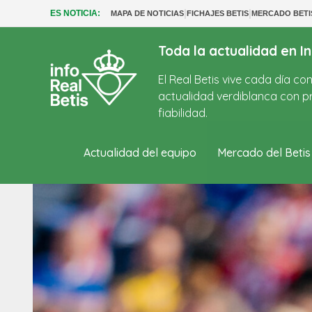
|
|
ES NOTICIA:
MAPA DE NOTICIAS
FICHAJES BETIS
MERCADO BETI
Toda la actualidad en In
El Real Betis vive cada día c
actualidad verdiblanca con pr
fiabilidad.
Actualidad del equipo
Mercado del Betis