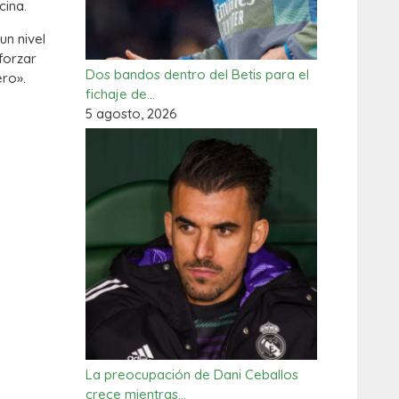
cina.
un nivel
forzar
Dos bandos dentro del Betis para el
ero».
fichaje de…
5 agosto, 2026
La preocupación de Dani Ceballos
crece mientras…