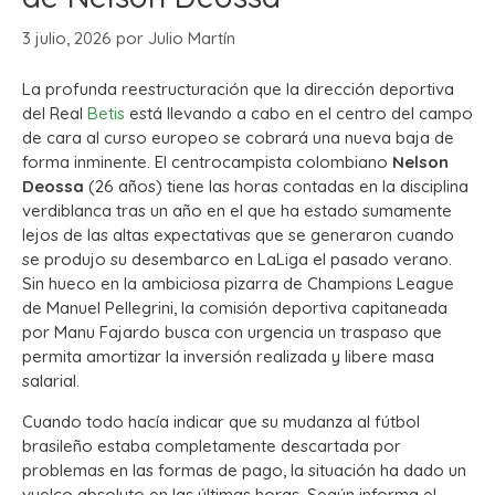
3 julio, 2026
por
Julio Martín
La profunda reestructuración que la dirección deportiva
del Real
Betis
está llevando a cabo en el centro del campo
de cara al curso europeo se cobrará una nueva baja de
forma inminente. El centrocampista colombiano
Nelson
Deossa
(26 años) tiene las horas contadas en la disciplina
verdiblanca tras un año en el que ha estado sumamente
lejos de las altas expectativas que se generaron cuando
se produjo su desembarco en LaLiga el pasado verano.
Sin hueco en la ambiciosa pizarra de Champions League
de Manuel Pellegrini, la comisión deportiva capitaneada
por Manu Fajardo busca con urgencia un traspaso que
permita amortizar la inversión realizada y libere masa
salarial.
Cuando todo hacía indicar que su mudanza al fútbol
brasileño estaba completamente descartada por
problemas en las formas de pago, la situación ha dado un
vuelco absoluto en las últimas horas. Según informa el