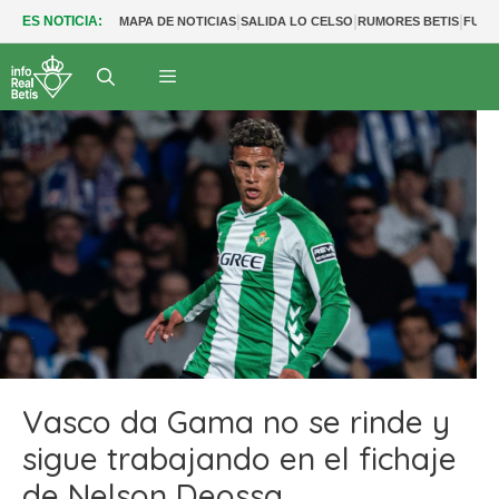
|
|
|
ES NOTICIA:
MAPA DE NOTICIAS
SALIDA LO CELSO
RUMORES BETIS
FUTU
Vasco da Gama no se rinde y
sigue trabajando en el fichaje
de Nelson Deossa