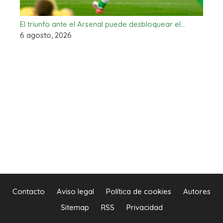
El triunfo ante el Arsenal puede desbloquear el…
6 agosto, 2026
Contacto
Aviso legal
Política de cookies
Autores
Sitemap
RSS
Privacidad