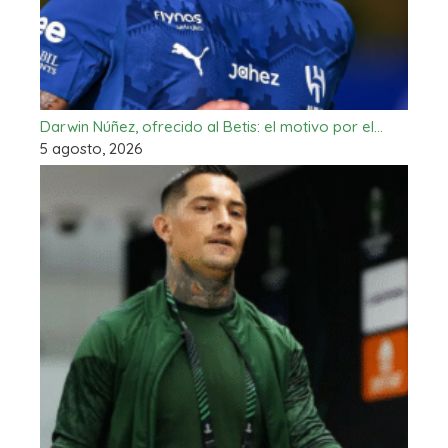
Darwin Núñez, ofrecido al Betis: el motivo por el…
5 agosto, 2026