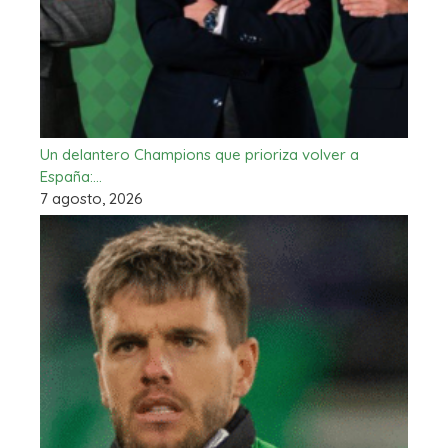
Un delantero Champions que prioriza volver a
España:…
7 agosto, 2026