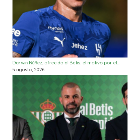
Darwin Núñez, ofrecido al Betis: el motivo por el…
5 agosto, 2026