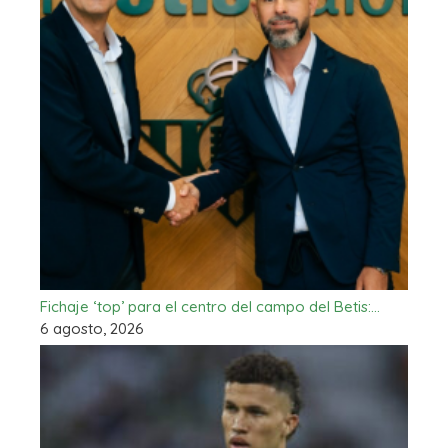
Fichaje ‘top’ para el centro del campo del Betis:…
6 agosto, 2026