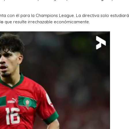
ta con él para la Champions League. La directiva solo estudiar
do
que resulte irrechazable económicamente.