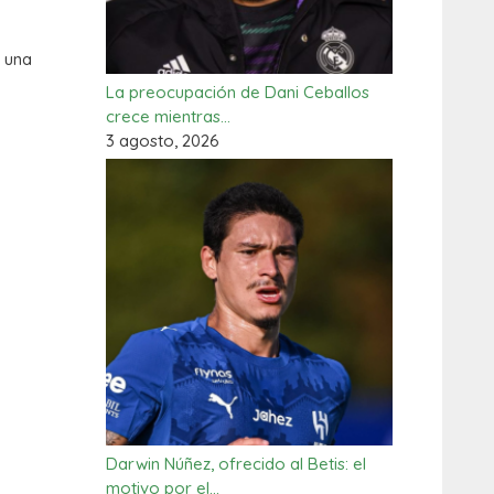
á una
La preocupación de Dani Ceballos
crece mientras…
3 agosto, 2026
Darwin Núñez, ofrecido al Betis: el
motivo por el…