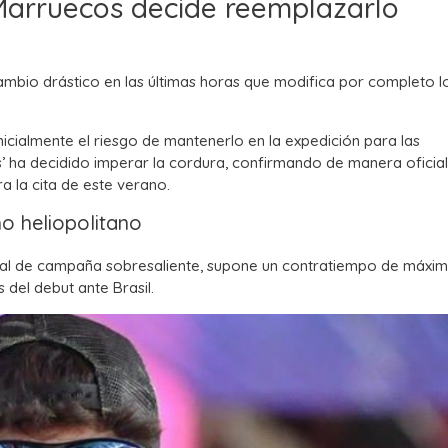
Marruecos decide reemplazarlo
ambio drástico en las últimas horas que modifica por completo l
nicialmente el riesgo de mantenerlo en la expedición para las
as’ ha decidido imperar la cordura, confirmando de manera oficial
ra la cita de este verano.
o heliopolitano
inal de campaña sobresaliente, supone un contratiempo de máxi
del debut ante Brasil.