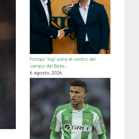
Fichaje ‘top’ para el centro del
campo del Betis:…
6 agosto, 2026