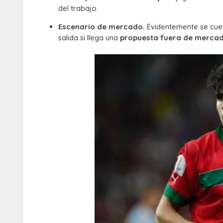
del trabajo.
Escenario de mercado.
Evidentemente se cuen
salida si llega una
propuesta fuera de merca