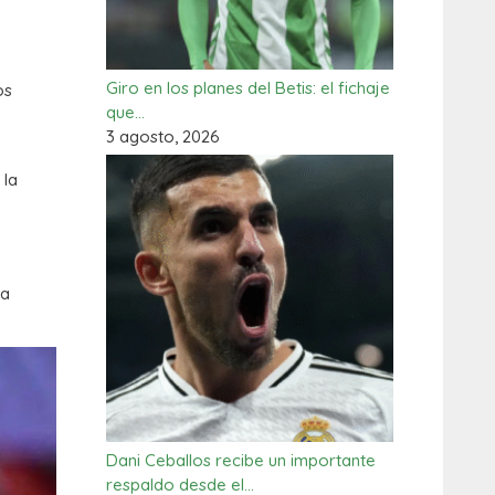
Giro en los planes del Betis: el fichaje
os
que…
3 agosto, 2026
 la
ma
Dani Ceballos recibe un importante
respaldo desde el…