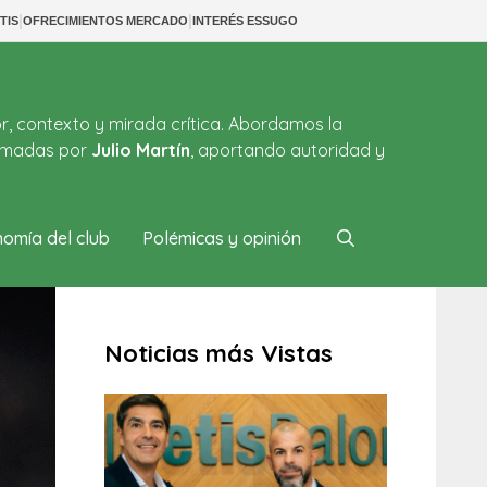
|
|
TIS
OFRECIMIENTOS MERCADO
INTERÉS ESSUGO
or, contexto y mirada crítica. Abordamos la
firmadas por
Julio Martín
, aportando autoridad y
omía del club
Polémicas y opinión
Noticias más Vistas