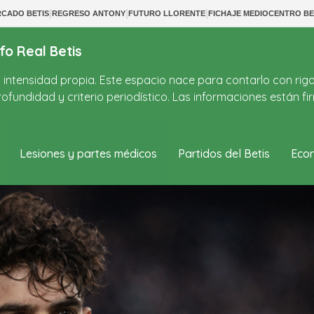
|
|
|
CADO BETIS
REGRESO ANTONY
FUTURO LLORENTE
FICHAJE MEDIOCENTRO BE
fo Real Betis
on intensidad propia. Este espacio nace para contarlo con rig
ofundidad y criterio periodístico. Las informaciones están 
Lesiones y partes médicos
Partidos del Betis
Econ