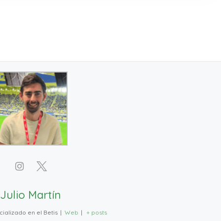
Julio Martín
ializado en el Betis
|
Web
|
+ posts