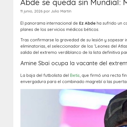
Abde se queda sin Mundial: 
11 junio, 2026
por
Julio Martín
El panorama internacional de
Ez Abde
ha sufrido un c
planes de los servicios médicos béticos.
Tras confirmarse la gravedad de su lesión y sopesar i
eliminatorias, el seleccionador de los ‘Leones del Atl
salida del extremo verdiblanco de la lista definitiva pa
Amine Sbaï ocupa la vacante del extrem
La baja del futbolista del
Betis
, que firmó una recta f
envergadura para el combinado magrebí a las puertas 