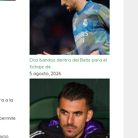
Dos bandos dentro del Betis para el
fichaje de…
5 agosto, 2026
ra a la
 permite
nicio