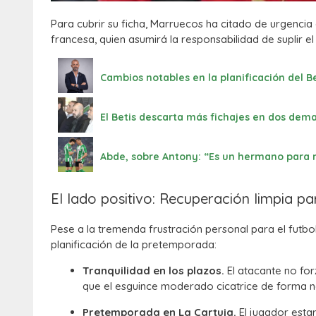
Para cubrir su ficha, Marruecos ha citado de urgencia
francesa, quien asumirá la responsabilidad de suplir e
Cambios notables en la planificación del Be
El Betis descarta más fichajes en dos dem
Abde, sobre Antony: “Es un hermano para 
El lado positivo: Recuperación limpia p
Pese a la tremenda frustración personal para el futboli
planificación de la pretemporada:
Tranquilidad en los plazos.
El atacante no for
que el esguince moderado cicatrice de forma n
Pretemporada en La Cartuja.
El jugador esta