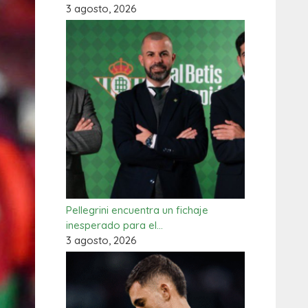
3 agosto, 2026
Pellegrini encuentra un fichaje
inesperado para el…
3 agosto, 2026