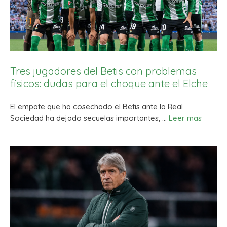
Tres jugadores del Betis con problemas
físicos: dudas para el choque ante el Elche
El empate que ha cosechado el Betis ante la Real
Sociedad ha dejado secuelas importantes, …
Leer mas