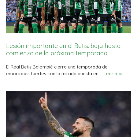
Lesión importante en el Betis: baja hasta
comienzo de la próxima temporada
El Real Betis Balompié cierra una temporada de
emociones fuertes con la mirada puesta en …
Leer mas