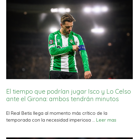
El tiempo que podrían jugar Isco y Lo Celso
ante el Girona: ambos tendrán minutos
El Real Betis llega al momento más crítico de la
temporada con la necesidad imperiosa …
Leer mas