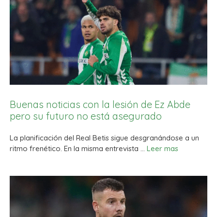
Buenas noticias con la lesión de Ez Abde
pero su futuro no está asegurado
La planificación del Real Betis sigue desgranándose a un
ritmo frenético. En la misma entrevista …
Leer mas