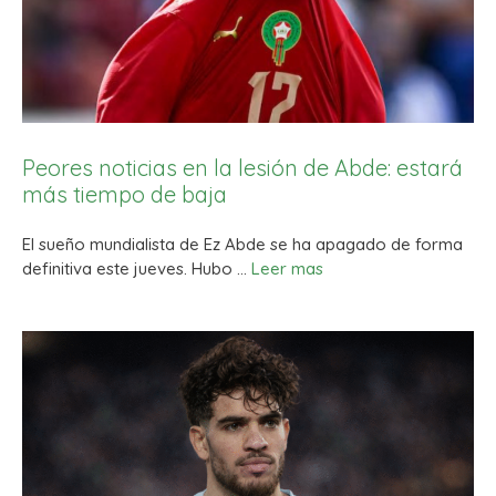
Peores noticias en la lesión de Abde: estará
más tiempo de baja
El sueño mundialista de Ez Abde se ha apagado de forma
definitiva este jueves. Hubo …
Leer mas