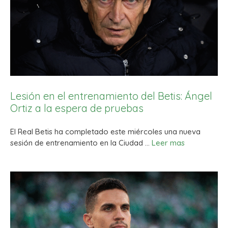
Lesión en el entrenamiento del Betis: Ángel
Ortiz a la espera de pruebas
El Real Betis ha completado este miércoles una nueva
sesión de entrenamiento en la Ciudad …
Leer mas