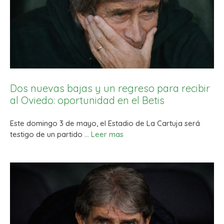
Dos nuevas bajas y un regreso para recibir
al Oviedo: oportunidad en el Betis
Este domingo 3 de mayo, el Estadio de La Cartuja será
testigo de un partido …
Leer mas