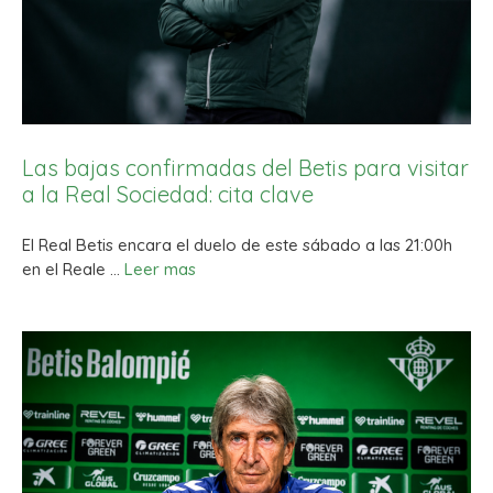
Las bajas confirmadas del Betis para visitar
a la Real Sociedad: cita clave
El Real Betis encara el duelo de este sábado a las 21:00h
en el Reale …
Leer mas