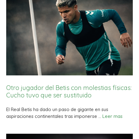
Otro jugador del Betis con molestias físicas:
Cucho tuvo que ser sustituido
El Real Betis ha dado un paso de gigante en sus
aspiraciones continentales tras imponerse …
Leer mas