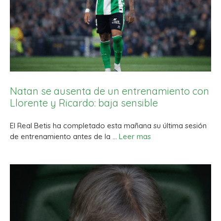
Natan se ausenta de un entrenamiento con
Llorente y Ricardo: baja sensible
El Real Betis ha completado esta mañana su última sesión
de entrenamiento antes de la …
Leer mas