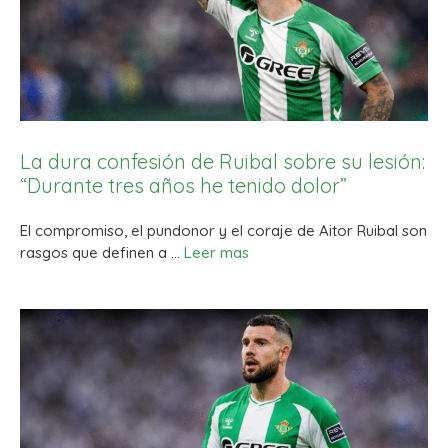
La dura confesión de Ruibal sobre su lesión:
“Durante tres años he tenido dolor”
El compromiso, el pundonor y el coraje de Aitor Ruibal son
rasgos que definen a …
Leer mas