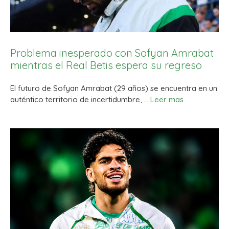
Problema inesperado con Sofyan Amrabat
mientras el Real Betis espera su regreso
El futuro de Sofyan Amrabat (29 años) se encuentra en un
auténtico territorio de incertidumbre, …
Leer mas