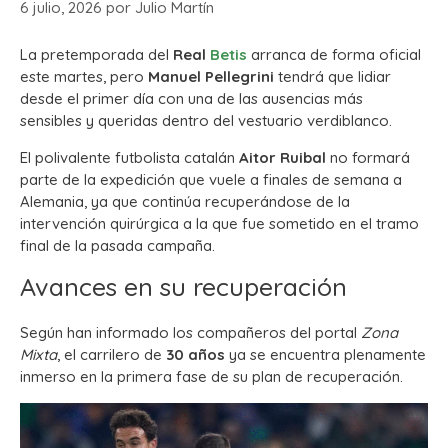
6 julio, 2026
por
Julio Martín
La pretemporada del
Real
Betis
arranca de forma oficial
este martes, pero
Manuel Pellegrini
tendrá que lidiar
desde el primer día con una de las ausencias más
sensibles y queridas dentro del vestuario verdiblanco.
El polivalente futbolista catalán
Aitor Ruibal
no formará
parte de la expedición que vuele a finales de semana a
Alemania, ya que continúa recuperándose de la
intervención quirúrgica a la que fue sometido en el tramo
final de la pasada campaña.
Avances en su recuperación
Según han informado los compañeros del portal
Zona
Mixta
, el carrilero de
30 años
ya se encuentra plenamente
inmerso en la primera fase de su plan de recuperación.