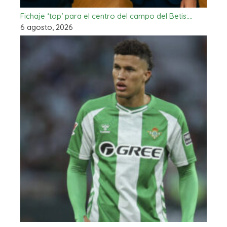
Fichaje ‘top’ para el centro del campo del Betis:…
6 agosto, 2026