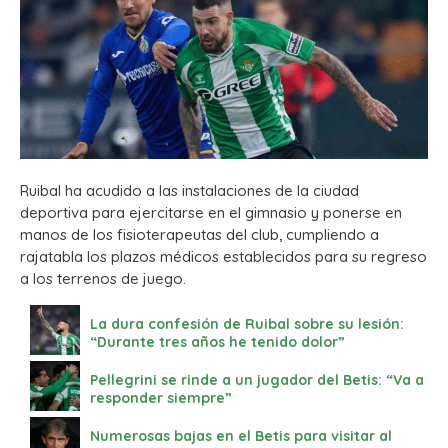
Ruibal ha acudido a las instalaciones de la ciudad
deportiva para ejercitarse en el gimnasio y ponerse en
manos de los fisioterapeutas del club, cumpliendo a
rajatabla los plazos médicos establecidos para su regreso
a los terrenos de juego.
La dura confesión de Ruibal sobre su lesión:
“Durante tres años he tenido dolor”
Pellegrini se rinde a un jugador del Betis: “Va a
responder siempre”
Numerosas bajas en el Betis para visitar al