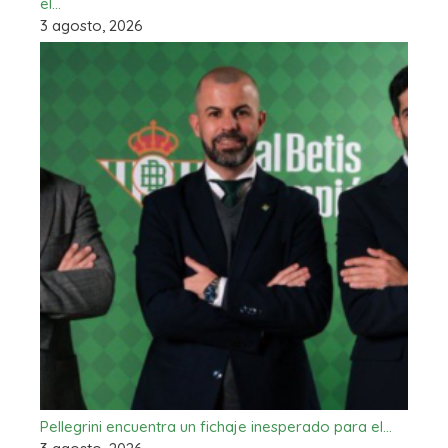
el…
3 agosto, 2026
Pellegrini encuentra un fichaje inesperado para el…