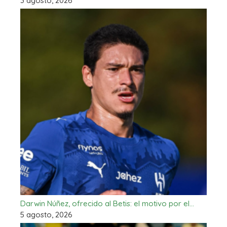
3 agosto, 2026
Darwin Núñez, ofrecido al Betis: el motivo por el…
5 agosto, 2026