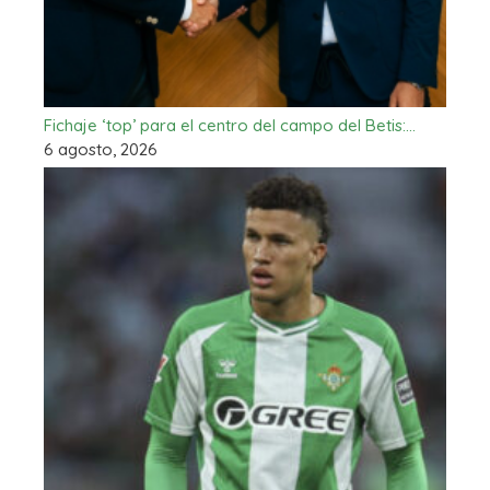
Fichaje ‘top’ para el centro del campo del Betis:…
6 agosto, 2026