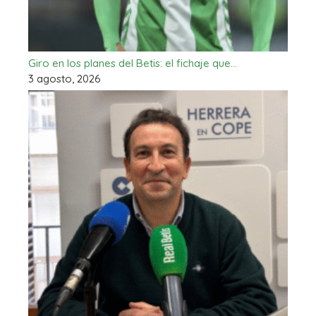
Giro en los planes del Betis: el fichaje que…
3 agosto, 2026