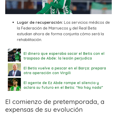
Lugar de recuperación:
Los servicios médicos de
la Federación de Marruecos y del Real Betis
estudian ahora de forma conjunta cómo será la
rehabilitación.
El dinero que esperaba sacar el Betis con el
traspaso de Abde: la lesión perjudica
El Betis vuelve a pescar en el Barça: prepara
otra operación con Virgili
El agente de Ez Abde rompe el silencio y
aclara su futuro en el Betis: “No hay nada”
El comienzo de pretemporada, a
expensas de su evolución