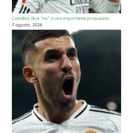
Ceballos dice “no” a una importante propuesta…
7 agosto, 2026