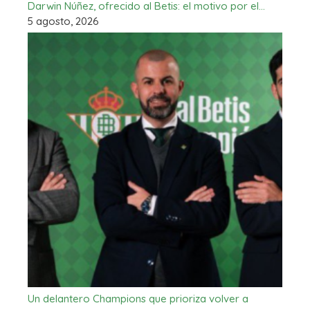
Darwin Núñez, ofrecido al Betis: el motivo por el…
5 agosto, 2026
Un delantero Champions que prioriza volver a