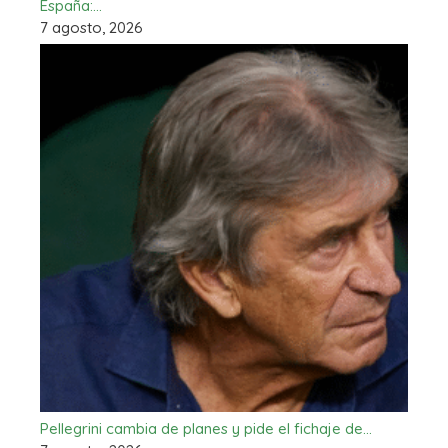
España:…
7 agosto, 2026
Pellegrini cambia de planes y pide el fichaje de…