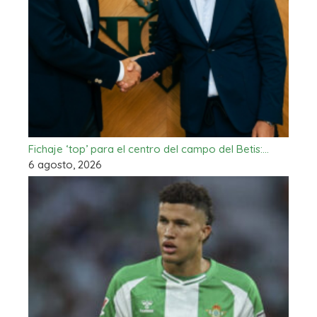
Fichaje ‘top’ para el centro del campo del Betis:…
6 agosto, 2026