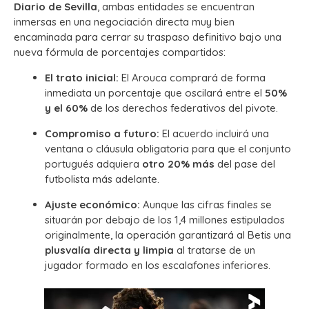
Diario de Sevilla
, ambas entidades se encuentran
inmersas en una negociación directa muy bien
encaminada para cerrar su traspaso definitivo bajo una
nueva fórmula de porcentajes compartidos:
El trato inicial:
El Arouca comprará de forma
inmediata un porcentaje que oscilará entre el
50%
y el 60%
de los derechos federativos del pivote.
Compromiso a futuro:
El acuerdo incluirá una
ventana o cláusula obligatoria para que el conjunto
portugués adquiera
otro 20% más
del pase del
futbolista más adelante.
Ajuste económico:
Aunque las cifras finales se
situarán por debajo de los 1,4 millones estipulados
originalmente, la operación garantizará al Betis una
plusvalía directa y limpia
al tratarse de un
jugador formado en los escalafones inferiores.