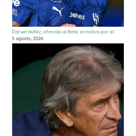
Darwin Núñez, ofrecido al Betis: el motivo por el…
5 agosto, 2026