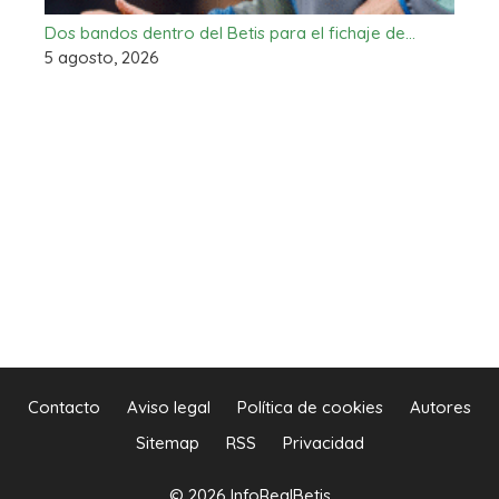
Dos bandos dentro del Betis para el fichaje de…
5 agosto, 2026
Contacto
Aviso legal
Política de cookies
Autores
Sitemap
RSS
Privacidad
© 2026 InfoRealBetis