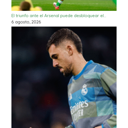
El triunfo ante el Arsenal puede desbloquear el…
6 agosto, 2026