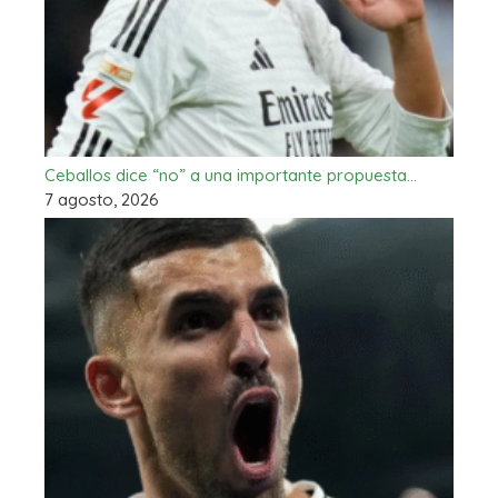
Ceballos dice “no” a una importante propuesta…
7 agosto, 2026