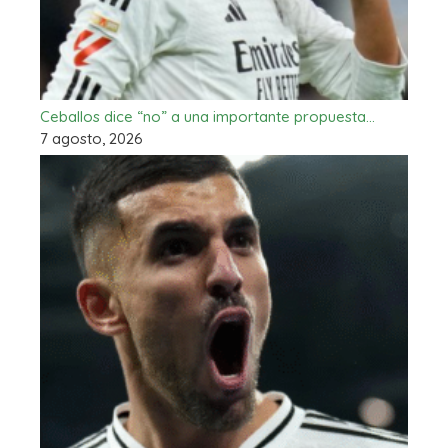
Ceballos dice “no” a una importante propuesta…
7 agosto, 2026