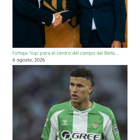
Fichaje ‘top’ para el centro del campo del Betis:…
6 agosto, 2026