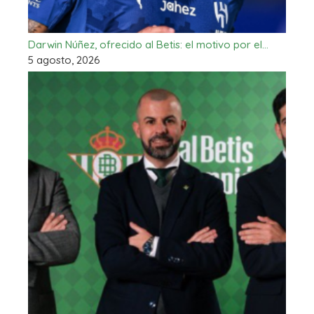
Darwin Núñez, ofrecido al Betis: el motivo por el…
5 agosto, 2026