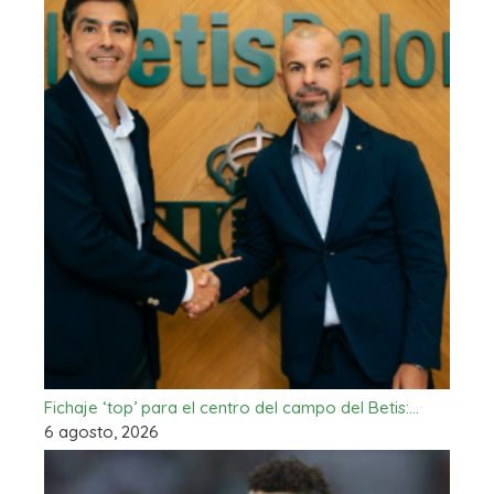
Fichaje ‘top’ para el centro del campo del Betis:…
6 agosto, 2026