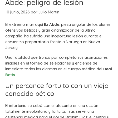
Abde: peligro de lesión
10 junio, 2026
por
Julio Martín
El extremo marroquí
Ez Abde
, pieza angular de los planes
ofensivos béticos y gran dinamizador de la última
campaña, ha sufrido una inoportuna lesión durante el
encuentro preparatorio frente a Noruega en Nueva
Jersey.
Una fatalidad que trunca por completo sus aspiraciones
iniciales en el torneo de selecciones y enciende de
inmediato todas las alarmas en el cuerpo médico del
Real
Betis
.
Un percance fortuito con un viejo
conocido bético
El infortunio se cebó con el atacante en una acción
totalmente involuntaria y fortuita. Tras servir una
asistencia medida para el gol de Brahim Díaz, el central y