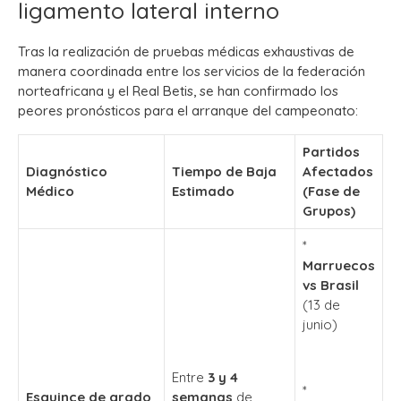
ligamento lateral interno
Tras la realización de pruebas médicas exhaustivas de
manera coordinada entre los servicios de la federación
norteafricana y el Real Betis, se han confirmado los
peores pronósticos para el arranque del campeonato:
Partidos
Diagnóstico
Tiempo de Baja
Afectados
Médico
Estimado
(Fase de
Grupos)
*
Marruecos
vs Brasil
(13 de
junio)
Entre
3 y 4
*
Esguince de grado
semanas
de