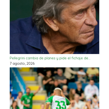
Pellegrini cambia de planes y pide el fichaje de…
7 agosto, 2026