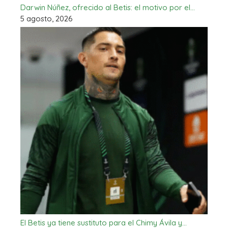
Darwin Núñez, ofrecido al Betis: el motivo por el…
5 agosto, 2026
El Betis ya tiene sustituto para el Chimy Ávila y…