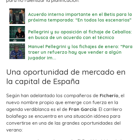
para no ralentizar la planificación.
Acuerdo interno importante en el Betis para la
próxima temporada: “En todos los escenarios”
Pellegrini y su oposición al fichaje de Ceballos:
en busca de un acuerdo con el técnico
Manuel Pellegrini y los fichajes de enero: “Para
traer un refuerzo hay que vender a algún
jugador im...
Una oportunidad de mercado en
la capital de España
Según han adelantado los compañeros de
Ficherío
, el
nuevo nombre propio que emerge con fuerza en la
agenda verdiblanca es el de
Fran García
. El carrilero
bolañego se encuentra en una situación idónea para
convertirse en una de las grandes oportunidades del
verano: