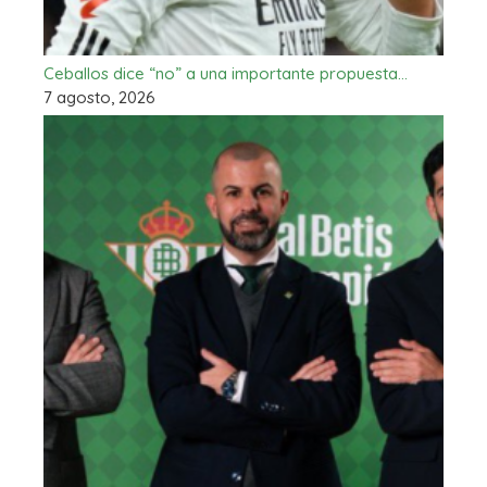
Ceballos dice “no” a una importante propuesta…
7 agosto, 2026