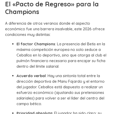
El «Pacto de Regreso» para la
Champions
A diferencia de otros veranos donde el aspecto
económico fue una barrera insalvable, este 2026 ofrece
condiciones muy distintas:
El factor Champions
: La presencia del Betis en la
máxima competición europea no solo seduce a
Ceballos en lo deportivo, sino que otorga al club el
pulmón financiero necesario para encajar su ficha
dentro del límite salarial.
Acuerdo verbal
: Hay una sintonía total entre la
dirección deportiva de Manu Fajardo y el entorno
del jugador. Ceballos está dispuesto a realizar un
esfuerzo económico (ajustando sus pretensiones
salariales) para volver a ser el líder del centro del
campo bético.
Prioridad absoluta
: El jugador ha sido claro: su