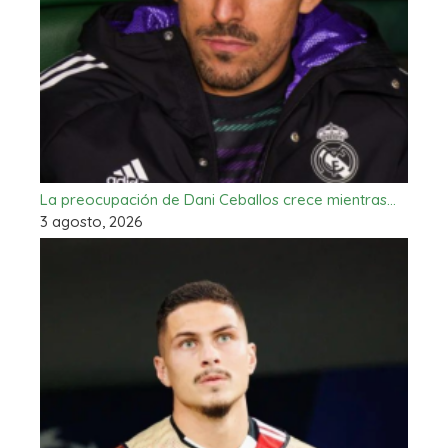
La preocupación de Dani Ceballos crece mientras…
3 agosto, 2026