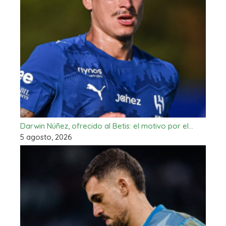
Darwin Núñez, ofrecido al Betis: el motivo por el…
5 agosto, 2026