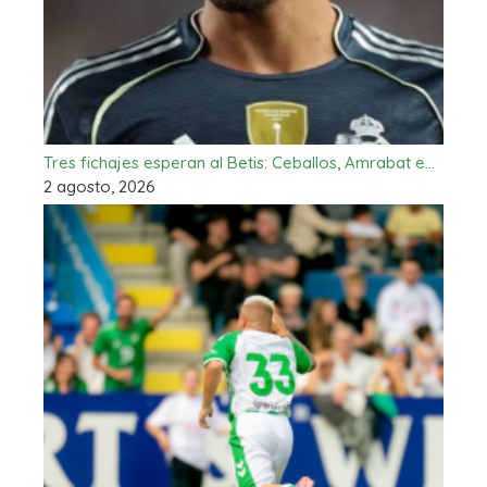
Tres fichajes esperan al Betis: Ceballos, Amrabat e…
2 agosto, 2026