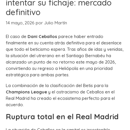
intentar su fichaje: mercado
definitivo
14 mayo, 2026
por
Julio Martín
El caso de
Dani Ceballos
parece haber entrado
finalmente en su cuenta atrás definitiva para el desenlace
que todo el beticismo espera. Tras años de idas y venidas,
la situación del utrerano en el Santiago Bernabéu ha
alcanzado un punto de no retorno este mayo de 2026,
convirtiendo su regreso a Heliópolis en una prioridad
estratégica para ambas partes.
La combinación de la clasificación del Betis para la
Champions League
y el ostracismo de Ceballos en el
Real Madrid ha creado el ecosistema perfecto para el
acuerdo.
Ruptura total en el Real Madrid
La situación de Ceballos en la capital es insostenible