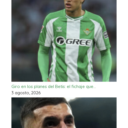
Giro en los planes del Betis: el fichaje que…
3 agosto, 2026