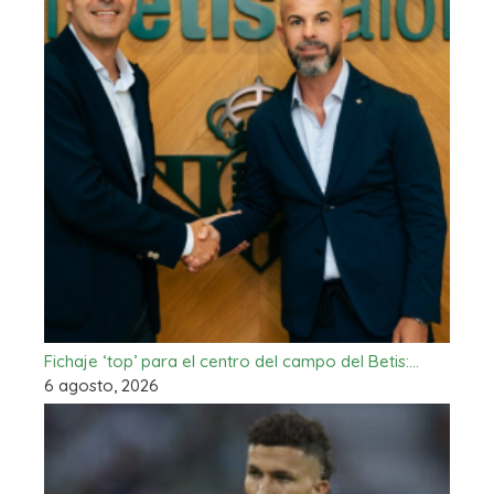
Fichaje ‘top’ para el centro del campo del Betis:…
6 agosto, 2026