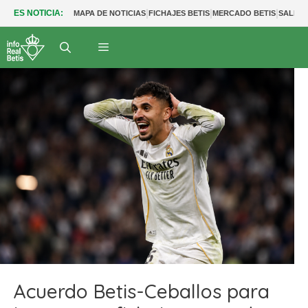
|
|
|
ES NOTICIA:
MAPA DE NOTICIAS
FICHAJES BETIS
MERCADO BETIS
SALIDA
Acuerdo Betis-Ceballos para