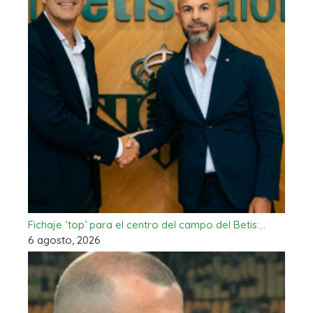
Fichaje ‘top’ para el centro del campo del Betis:…
6 agosto, 2026