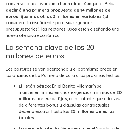
conversaciones avanzan a buen ritmo.
Aunque el Betis
declinó una primera propuesta de 14 millones de
euros fijos más otros 3 millones en variables
(al
considerarla insuficiente para sus urgencias
presupuestarias), los rectores lusos están diseñando una
nueva ofensiva económica.
La semana clave de los 20
millones de euros
Las posturas se van acercando y el optimismo crece en
las oficinas de La Palmera de cara a las próximas fechas:
El listón bético:
En el Benito Villamarín se
mantienen firmes en unas exigencias mínimas de
20
millones de euros fijos
, un montante que a través
de diferentes bonus y cláusulas contractuales
debería escalar hasta los
25 millones de euros
totales
.
La segunda oferta:
Se espera que el Sporting de