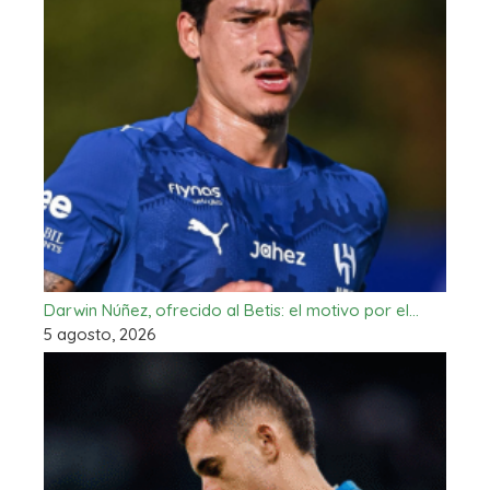
Darwin Núñez, ofrecido al Betis: el motivo por el…
5 agosto, 2026