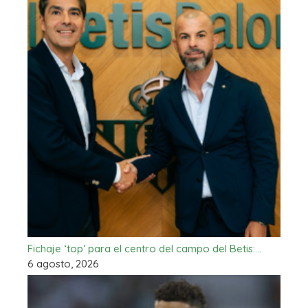
Fichaje ‘top’ para el centro del campo del Betis:…
6 agosto, 2026