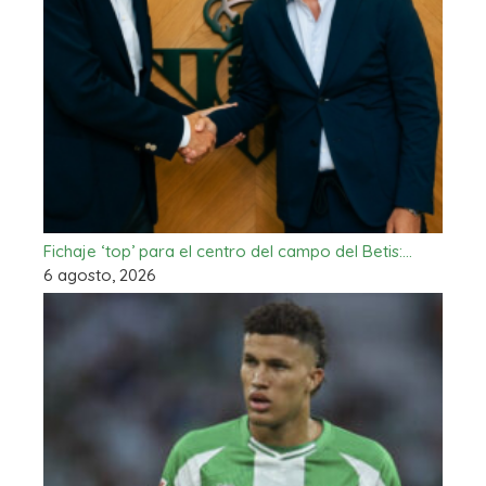
Fichaje ‘top’ para el centro del campo del Betis:…
6 agosto, 2026