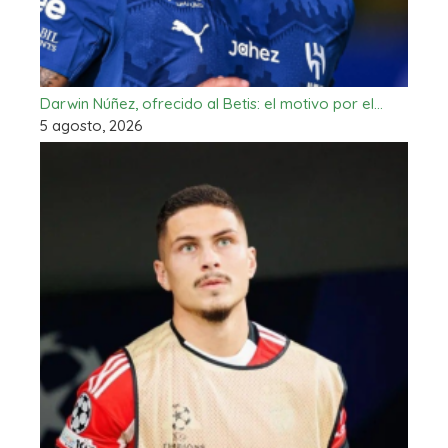
Darwin Núñez, ofrecido al Betis: el motivo por el…
5 agosto, 2026