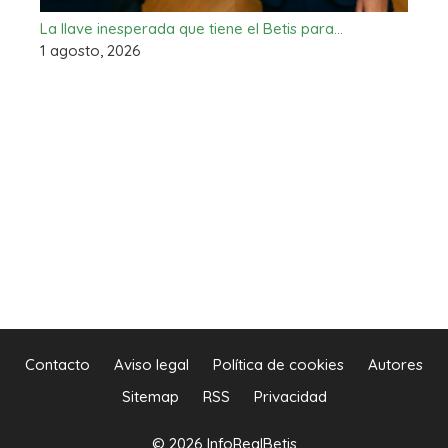
La llave inesperada que tiene el Betis para…
1 agosto, 2026
Contacto
Aviso legal
Política de cookies
Autores
Sitemap
RSS
Privacidad
© 2026 InfoRealBetis