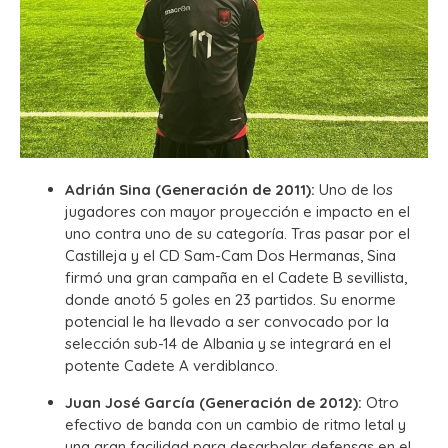
Adrián Sina (Generación de 2011):
Uno de los
jugadores con mayor proyección e impacto en el
uno contra uno de su categoría.
Tras pasar por el
Castilleja y el CD Sam-Cam Dos Hermanas, Sina
firmó una gran campaña en el Cadete B sevillista,
donde anotó 5 goles en 23 partidos.
Su enorme
potencial le ha llevado a ser convocado por la
selección sub-14 de Albania y se integrará en el
potente Cadete A verdiblanco.
Juan José García (Generación de 2012):
Otro
efectivo de banda con un cambio de ritmo letal y
una gran facilidad para desarbolar defensas en el