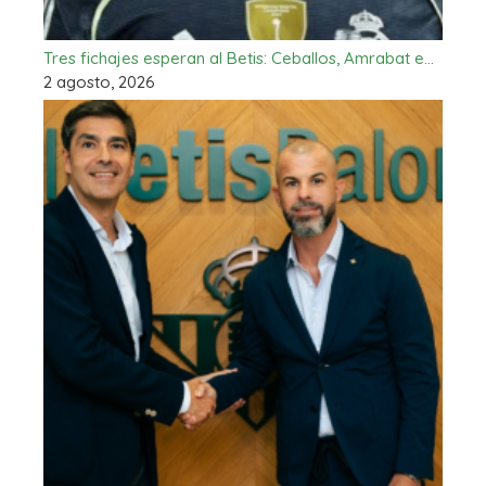
Tres fichajes esperan al Betis: Ceballos, Amrabat e…
2 agosto, 2026