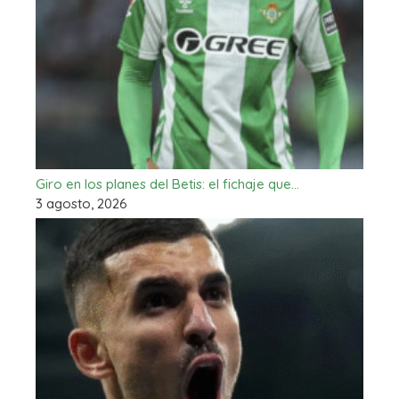
Giro en los planes del Betis: el fichaje que…
3 agosto, 2026